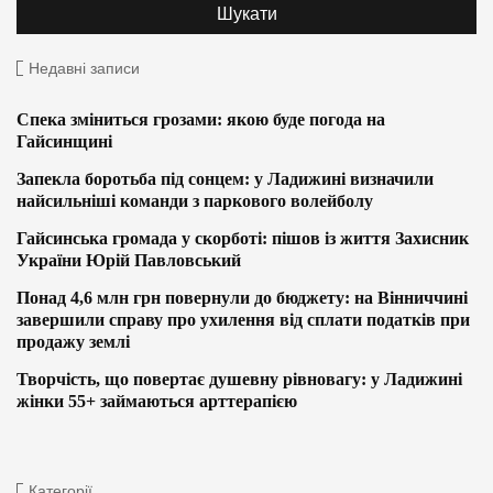
Недавні записи
Спека зміниться грозами: якою буде погода на
Гайсинщині
Запекла боротьба під сонцем: у Ладижині визначили
найсильніші команди з паркового волейболу
Гайсинська громада у скорботі: пішов із життя Захисник
України Юрій Павловський
Понад 4,6 млн грн повернули до бюджету: на Вінниччині
завершили справу про ухилення від сплати податків при
продажу землі
Творчість, що повертає душевну рівновагу: у Ладижині
жінки 55+ займаються арттерапією
Категорії