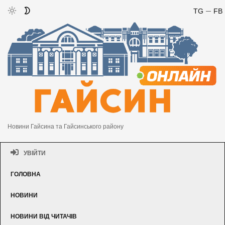
TG
FB
Новини Гайсина та Гайсинського району
УВІЙТИ
ГОЛОВНА
НОВИНИ
НОВИНИ ВІД ЧИТАЧІВ