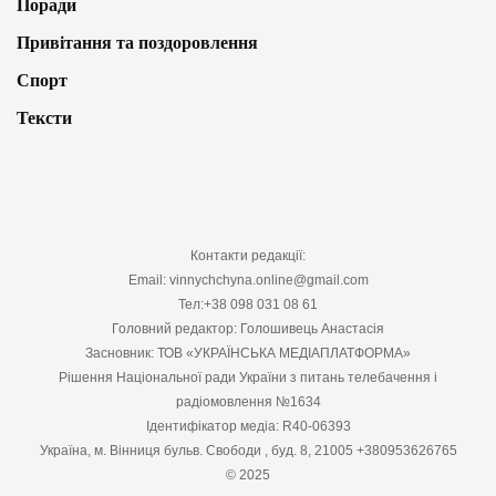
Поради
Привітання та поздоровлення
Спорт
Тексти
Контакти редакції:
Email: vinnychchyna.online@gmail.com
Тел:+38 098 031 08 61
Головний редактор: Голошивець Анастасія
Засновник: ТОВ «УКРАЇНСЬКА МЕДІАПЛАТФОРМА»
Рішення Національної ради України з питань телебачення і
радіомовлення №1634
Ідентифікатор медіа: R40-06393
Україна, м. Вінниця бульв. Свободи , буд. 8, 21005 +380953626765
© 2025