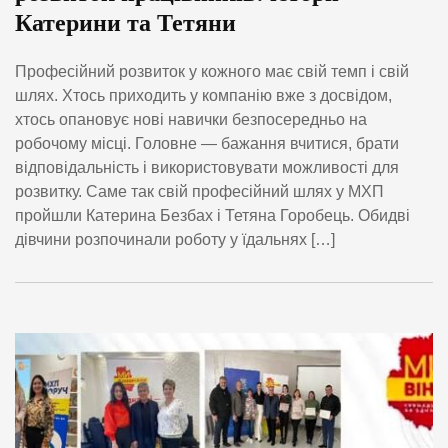
Катерини та Тетяни
Професійний розвиток у кожного має свій темп і свій
шлях. Хтось приходить у компанію вже з досвідом,
хтось опановує нові навички безпосередньо на
робочому місці. Головне — бажання вчитися, брати
відповідальність і використовувати можливості для
розвитку. Саме так свій професійний шлях у МХП
пройшли Катерина Безбах і Тетяна Горобець. Обидві
дівчини розпочинали роботу у їдальнях […]