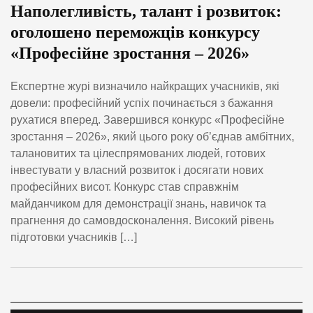
Наполегливість, талант і розвиток:
оголошено переможців конкурсу
«Професійне зростання – 2026»
Експертне журі визначило найкращих учасників, які
довели: професійний успіх починається з бажання
рухатися вперед. Завершився конкурс «Професійне
зростання – 2026», який цього року об’єднав амбітних,
талановитих та цілеспрямованих людей, готових
інвестувати у власний розвиток і досягати нових
професійних висот. Конкурс став справжнім
майданчиком для демонстрації знань, навичок та
прагнення до самовдосконалення. Високий рівень
підготовки учасників […]