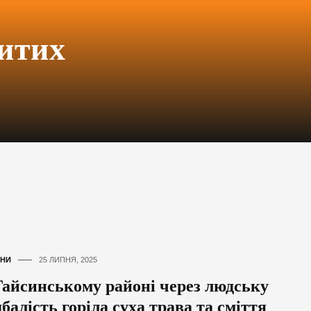
ритих
НИ
25 ЛИПНЯ, 2025
Гайсинському районі через людську
балість горіла суха трава та сміття