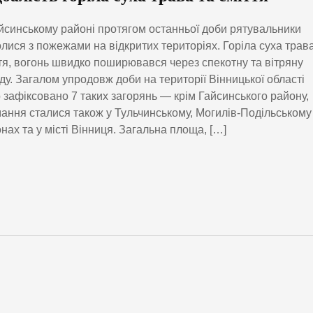
йсинському районі протягом останньої доби рятувальники
лися з пожежами на відкритих територіях. Горіла суха трава
тя, вогонь швидко поширювався через спекотну та вітряну
ду. Загалом упродовж доби на території Вінницької області
 зафіксовано 7 таких загорянь — крім Гайсинського району,
ання сталися також у Тульчинському, Могилів-Подільському
нах та у місті Вінниця. Загальна площа, […]