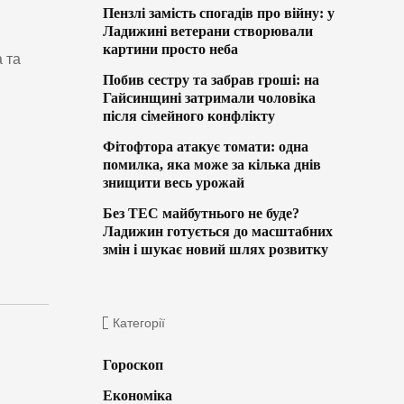
Пензлі замість спогадів про війну: у
Ладижині ветерани створювали
картини просто неба
 та
Побив сестру та забрав гроші: на
Гайсинщині затримали чоловіка
після сімейного конфлікту
Фітофтора атакує томати: одна
помилка, яка може за кілька днів
знищити весь урожай
Без ТЕС майбутнього не буде?
Ладижин готується до масштабних
змін і шукає новий шлях розвитку
Категорії
Гороскоп
Економіка