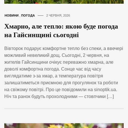
НОВИНИ
,
ПОГОДА
2 ЧЕРВНЯ, 2026
Хмарно, але тепло: якою буде погода
на Гайсинщині сьогодні
Вівторок подарує комфортне тепло без спеки, а ввечері
можливий невеликий дощ. Сьогодні, 2 червня, на
жителів Гайсинщини очікує переважно хмарна, але
доволі комфортна погода. Сонце час від часу
виглядатиме з-за хмар, а температура повітря
залишатиметься приємною для прогулянок та роботи
на свіжому повітрі. Про це повідомили на sinoptik.ua.
Ніч та ранок будуть прохолодними — стовпчики […]