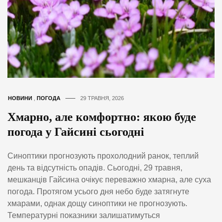
НОВИНИ
,
ПОГОДА
29 ТРАВНЯ, 2026
Хмарно, але комфортно: якою буде
погода у Гайсині сьогодні
Синоптики прогнозують прохолодний ранок, теплий
день та відсутність опадів. Сьогодні, 29 травня,
мешканців Гайсина очікує переважно хмарна, але суха
погода. Протягом усього дня небо буде затягнуте
хмарами, однак дощу синоптики не прогнозують.
Температурні показники залишатимуться