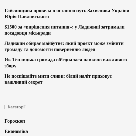
Гайсинщина провела в останню путь Захисника України
Юрія Павловського
$1500 за «вирішення питання»: у Ладижині затримали
посадовця міськради
Ладижин обирає майбутнє: який проєкт може змінити
громаду та допомогти поверненню людей
Як Теплицька громада об’єдналася навколо важливого
збору
Не поспішайте мити сливи: білий наліт приховує
важливий секрет
Категорії
Гороскоп
Економіка