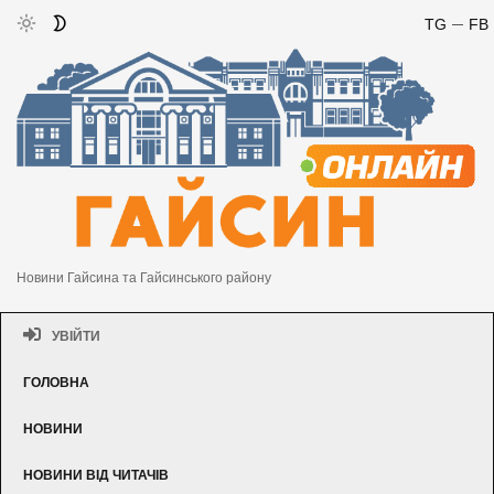
TG
FB
Новини Гайсина та Гайсинського району
УВІЙТИ
ГОЛОВНА
НОВИНИ
НОВИНИ ВІД ЧИТАЧІВ