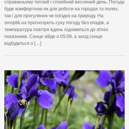
справжньому теплий і спокійний весняний день. Погода
буде комфортною як для роботи на городах та полях,
так і для прогулянок чи поїздок на природу. На
sinoptik.ua прогнозують суху погоду без опадів, а
температура повітря вдень підніметься до літніх
показників. Сонце зійде о 05:09, а захід сонця
відбудеться о […]