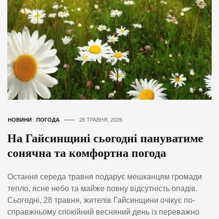
НОВИНИ
,
ПОГОДА
28 ТРАВНЯ, 2026
На Гайсинщині сьогодні пануватиме
сонячна та комфортна погода
Остання середа травня подарує мешканцям громади
тепло, ясне небо та майже повну відсутність опадів.
Сьогодні, 28 травня, жителів Гайсинщини очікує по-
справжньому спокійний весняний день із переважно