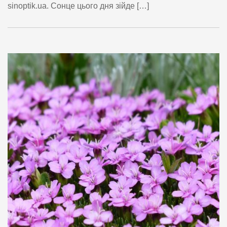
sinoptik.ua. Сонце цього дня зійде […]