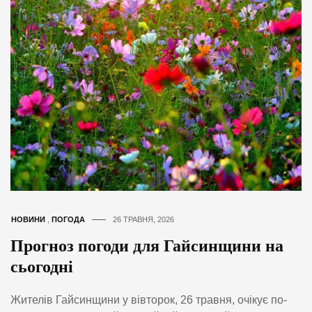
НОВИНИ
,
ПОГОДА
26 ТРАВНЯ, 2026
Прогноз погоди для Гайсинщини на
сьогодні
Жителів Гайсинщини у вівторок, 26 травня, очікує по-