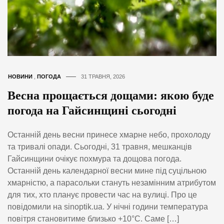
НОВИНИ
,
ПОГОДА
31 ТРАВНЯ, 2026
Весна прощається дощами: якою буде
погода на Гайсинщині сьогодні
Останній день весни принесе хмарне небо, прохолоду
та тривалі опади. Сьогодні, 31 травня, мешканців
Гайсинщини очікує похмура та дощова погода.
Останній день календарної весни мине під суцільною
хмарністю, а парасольки стануть незамінним атрибутом
для тих, хто планує провести час на вулиці. Про це
повідомили на sinoptik.ua. У нічні години температура
повітря становитиме близько +10°C. Саме […]