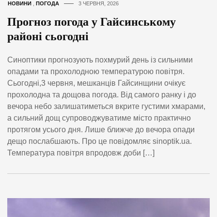
НОВИНИ
,
ПОГОДА
3 ЧЕРВНЯ, 2026
Прогноз погода у Гайсинському
районі сьогодні
Синоптики прогнозують похмурий день із сильними
опадами та прохолодною температурою повітря.
Сьогодні,3 червня, мешканців Гайсинщини очікує
прохолодна та дощова погода. Від самого ранку і до
вечора небо залишатиметься вкрите густими хмарами,
а сильний дощ супроводжуватиме місто практично
протягом усього дня. Лише ближче до вечора опади
дещо послабшають. Про це повідомляє sinoptik.ua.
Температура повітря впродовж доби […]