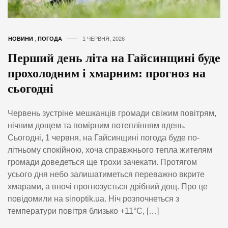
НОВИНИ
,
ПОГОДА
1 ЧЕРВНЯ, 2026
Перший день літа на Гайсинщині буде
прохолодним і хмарним: прогноз на
сьогодні
Червень зустріне мешканців громади свіжим повітрям,
нічним дощем та помірним потеплінням вдень.
Сьогодні, 1 червня, на Гайсинщині погода буде по-
літньому спокійною, хоча справжнього тепла жителям
громади доведеться ще трохи зачекати. Протягом
усього дня небо залишатиметься переважно вкрите
хмарами, а вночі прогнозується дрібний дощ. Про це
повідомили на sinoptik.ua. Ніч розпочнеться з
температури повітря близько +11°C, […]