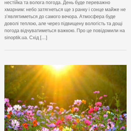
нестійка та волога погода. День буде переважно
хмарним: небо затягнеться ще з ранку і сонце майже не
з’являтиметься до самого вечора. Атмосфера буде
доволі теплою, але через підвищену вологість та дощі
погода відчуватиметься важкою. Про це повідомили на
sinoptik.ua. Схід […]