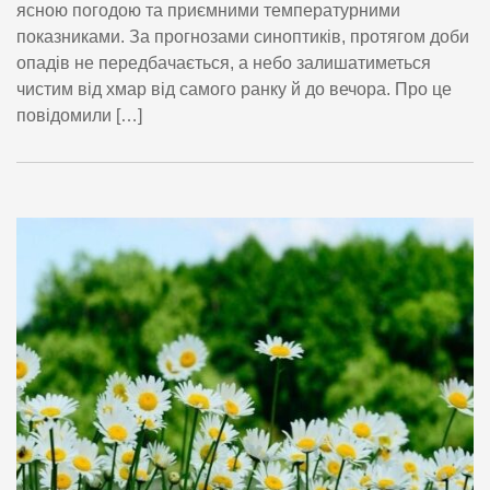
ясною погодою та приємними температурними
показниками. За прогнозами синоптиків, протягом доби
опадів не передбачається, а небо залишатиметься
чистим від хмар від самого ранку й до вечора. Про це
повідомили […]