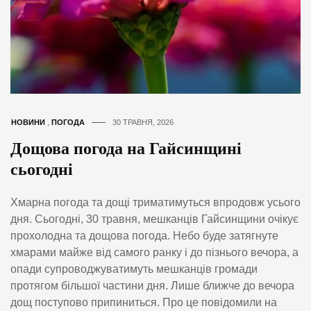
НОВИНИ
,
ПОГОДА
30 ТРАВНЯ, 2026
Дощова погода на Гайсинщині
сьогодні
Хмарна погода та дощі триматимуться впродовж усього
дня. Сьогодні, 30 травня, мешканців Гайсинщини очікує
прохолодна та дощова погода. Небо буде затягнуте
хмарами майже від самого ранку і до пізнього вечора, а
опади супроводжуватимуть мешканців громади
протягом більшої частини дня. Лише ближче до вечора
дощ поступово припиниться. Про це повідомили на