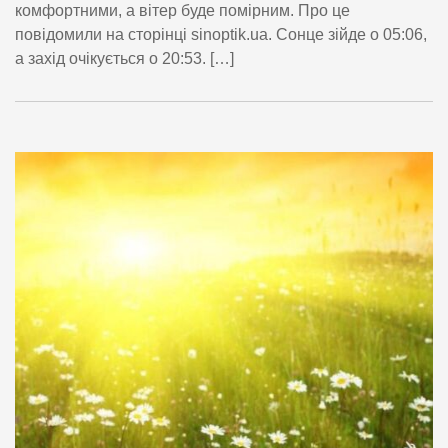
комфортними, а вітер буде помірним. Про це
повідомили на сторінці sinoptik.ua. Сонце зійде о 05:06,
а захід очікується о 20:53. […]