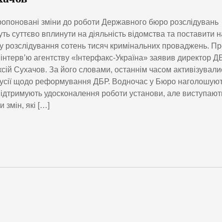
опоновані зміни до роботи Державного бюро розслідувань
ть суттєво вплинути на діяльність відомства та поставити н
у розслідування сотень тисяч кримінальних проваджень. Пр
 інтерв’ю агентству «Інтерфакс-Україна» заявив директор Д
сій Сухачов. За його словами, останнім часом активізували
усії щодо реформування ДБР. Водночас у Бюро наголошуют
ідтримують удосконалення роботи установи, але виступают
и змін, які […]