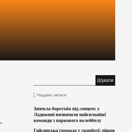
Недавні записи
Запекла боротьба під сонцем: у
Ладижині визначили найсильніші
команди з паркового волейболу
—
Гайсинська громада у скорботі: пішов