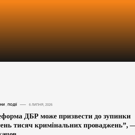
НИ
,
ПОДІЇ
6 ЛИПНЯ, 2026
еформа ДБР може призвести до зупинки
тень тисяч кримінальних проваджень”, 
хачов