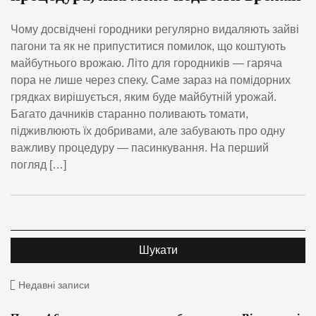
Чому досвідчені городники регулярно видаляють зайві
пагони та як не припуститися помилок, що коштують
майбутнього врожаю. Літо для городників — гаряча
пора не лише через спеку. Саме зараз на помідорних
грядках вирішується, яким буде майбутній урожай.
Багато дачників старанно поливають томати,
підживлюють їх добривами, але забувають про одну
важливу процедуру — пасинкування. На перший
погляд […]
Недавні записи