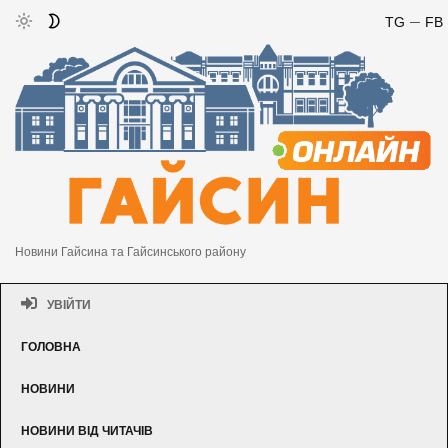
TG
FB
Новини Гайсина та Гайсинського району
УВІЙТИ
ГОЛОВНА
НОВИНИ
НОВИНИ ВІД ЧИТАЧІВ