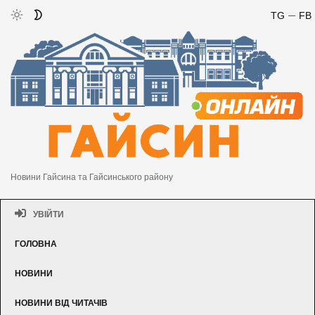
TG
FB
Новини Гайсина та Гайсинського району
УВІЙТИ
ГОЛОВНА
НОВИНИ
НОВИНИ ВІД ЧИТАЧІВ