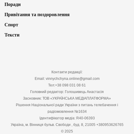
Поради
Привітання та поздоровлення
Спорт
Тексти
Контакти редакції:
Email: vinnychchyna.online@gmail.com
Тел:+38 098 031 08 61
Головний редактор: Голошивець Анастасія
Засновник: ТОВ «УКРАЇНСЬКА МЕДІАПЛАТФОРМА»
Рішення Національної ради України з питань телебачення і
радіомовлення №1634
Ідентифікатор медіа: R40-06393
Україна, м. Вінниця бульв. Свободи , буд. 8, 21005 +380953626765
© 2025