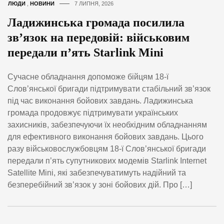
ЛЮДИ
,
НОВИНИ
7 ЛИПНЯ, 2026
Ладижинська громада посилила
зв’язок на передовій: військовим
передали п’ять Starlink Mini
Сучасне обладнання допоможе бійцям 18-ї
Слов’янської бригади підтримувати стабільний зв’язок
під час виконання бойових завдань. Ладижинська
громада продовжує підтримувати українських
захисників, забезпечуючи їх необхідним обладнанням
для ефективного виконання бойових завдань. Цього
разу військовослужбовцям 18-ї Слов’янської бригади
передали п’ять супутникових модемів Starlink Internet
Satellite Mini, які забезпечуватимуть надійний та
безперебійний зв’язок у зоні бойових дій. Про […]