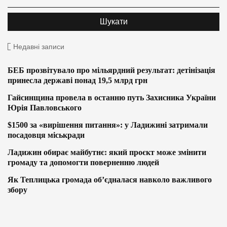
Недавні записи
БЕБ прозвітувало про мільярдний результат: детінізація
принесла державі понад 19,5 млрд грн
Гайсинщина провела в останню путь Захисника України
Юрія Павловського
$1500 за «вирішення питання»: у Ладижині затримали
посадовця міськради
Ладижин обирає майбутнє: який проєкт може змінити
громаду та допомогти поверненню людей
Як Теплицька громада об’єдналася навколо важливого
збору