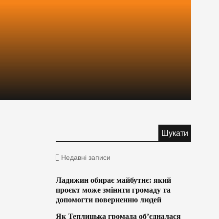
Недавні записи
Ладижин обирає майбутнє: який
проєкт може змінити громаду та
допомогти поверненню людей
Як Теплицька громада об’єдналася