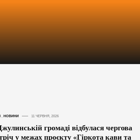
И
,
НОВИНИ
11 ЧЕРВНЯ, 2026
Джулинській громаді відбулася чергова
стріч у межах проєкту «Гіркота кави та