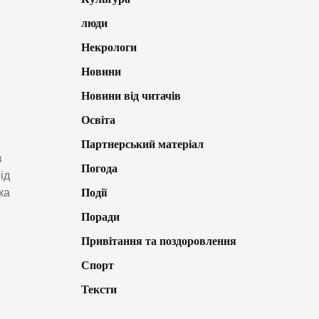
люди
Некрологи
Новини
Новини від читачів
Освіта
Партнерський матеріал
в
Погода
ід
Події
ка
Поради
Привітання та поздоровлення
Спорт
Тексти