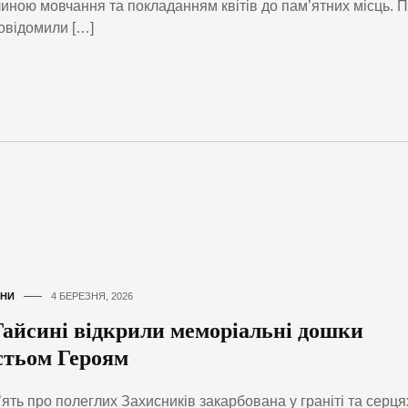
иною мовчання та покладанням квітів до пам’ятних місць. 
овідомили […]
НИ
4 БЕРЕЗНЯ, 2026
Гайсині відкрили меморіальні дошки
стьом Героям
ять про полеглих Захисників закарбована у граніті та серця