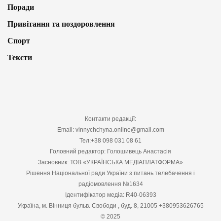
Поради
Привітання та поздоровлення
Спорт
Тексти
Контакти редакції:
Email: vinnychchyna.online@gmail.com
Тел:+38 098 031 08 61
Головний редактор: Голошивець Анастасія
Засновник: ТОВ «УКРАЇНСЬКА МЕДІАПЛАТФОРМА»
Рішення Національної ради України з питань телебачення і
радіомовлення №1634
Ідентифікатор медіа: R40-06393
Україна, м. Вінниця бульв. Свободи , буд. 8, 21005 +380953626765
© 2025