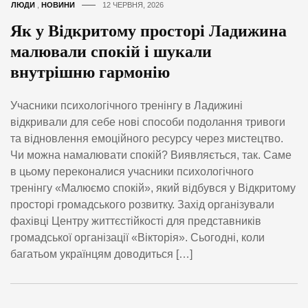
ЛЮДИ
,
НОВИНИ
12 ЧЕРВНЯ, 2026
Як у Відкритому просторі Ладижина
малювали спокій і шукали
внутрішню гармонію
Учасники психологічного тренінгу в Ладижині
відкривали для себе нові способи подолання тривоги
та відновлення емоційного ресурсу через мистецтво.
Чи можна намалювати спокій? Виявляється, так. Саме
в цьому переконалися учасники психологічного
тренінгу «Малюємо спокій», який відбувся у Відкритому
просторі громадського розвитку. Захід організували
фахівці Центру життєстійкості для представників
громадської організації «Вікторія». Сьогодні, коли
багатьом українцям доводиться […]