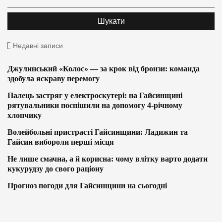
Недавні записи
Джулинський «Колос» — за крок від бронзи: команда
здобула яскраву перемогу
Палець застряг у електроскутері: на Гайсинщині
рятувальники поспішили на допомогу 4-річному
хлопчику
Волейбольні пристрасті Гайсинщини: Ладижин та
Гайсин вибороли перші місця
Не лише смачна, а й корисна: чому влітку варто додати
кукурудзу до свого раціону
Прогноз погоди для Гайсинщини на сьогодні