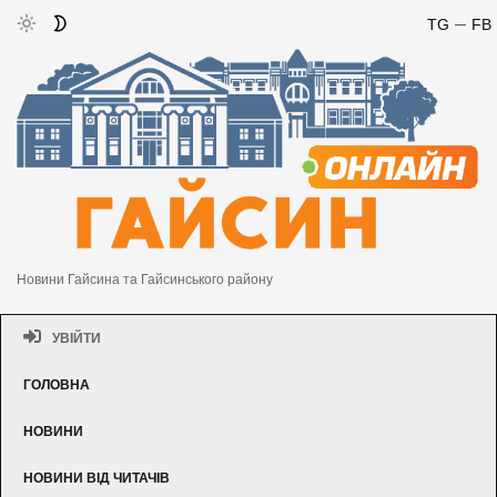
TG
FB
Новини Гайсина та Гайсинського району
УВІЙТИ
ГОЛОВНА
НОВИНИ
НОВИНИ ВІД ЧИТАЧІВ