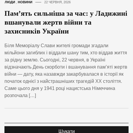
ЛЮДИ
,
НОВИНИ
22 ЧЕРВНЯ, 2026
Пам’ять сильніша за час: у Ладижині
вшанували жертв війни та
захисників України
Біля Меморіалу Слави жителі громади згадали
мільйони загиблих і віддали шану тим, хто віддав життя
за рідну землю. Сьогодні, 22 червня, в Україні
відзначають День скорботи і вшанування пам’яті жертв
війни — дату, яка назавжди закарбувалася в історії як
початок однієї з найстрашніших трагедій ХХ століття.
Саме цього дня у 1941 році нацистська Німеччина
розпочала […]