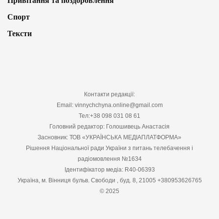
Привітання та поздоровлення
Спорт
Тексти
Контакти редакції:
Email: vinnychchyna.online@gmail.com
Тел:+38 098 031 08 61
Головний редактор: Голошивець Анастасія
Засновник: ТОВ «УКРАЇНСЬКА МЕДІАПЛАТФОРМА»
Рішення Національної ради України з питань телебачення і
радіомовлення №1634
Ідентифікатор медіа: R40-06393
Україна, м. Вінниця бульв. Свободи , буд. 8, 21005 +380953626765
© 2025