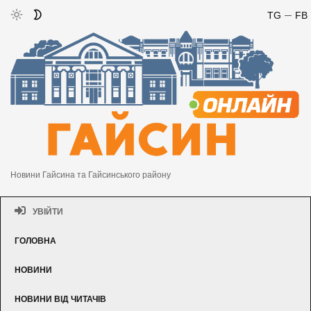
TG
FB
Новини Гайсина та Гайсинського району
УВІЙТИ
ГОЛОВНА
НОВИНИ
НОВИНИ ВІД ЧИТАЧІВ