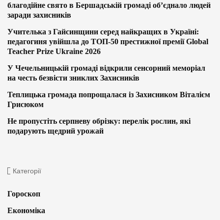
благодійне свято в Бершадській громаді об’єднало людей
заради захисників
Учителька з Гайсинщини серед найкращих в Україні:
педагогиня увійшла до ТОП-50 престижної премії Global
Teacher Prize Ukraine 2026
У Чечельницькій громаді відкрили сенсорний меморіал
на честь безвісти зниклих Захисників
Теплицька громада попрощалася із Захисником Віталієм
Грисюком
Не пропустіть серпневу обрізку: перелік рослин, які
подарують щедрий урожай
Категорії
Гороскоп
Економіка