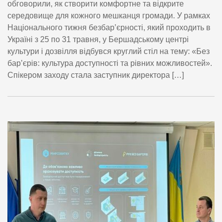
обговорили, як створити комфортне та відкрите
середовище для кожного мешканця громади. У рамках
Національного тижня безбар’єрності, який проходить в
Україні з 25 по 31 травня, у Бершадському центрі
культури і дозвілля відбувся круглий стіл на тему: «Без
бар’єрів: культура доступності та рівних можливостей».
Спікером заходу стала заступник директора […]