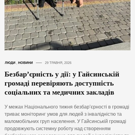
ЛЮДИ
,
НОВИНИ
29 ТРАВНЯ, 2026
Безбар’єрність у дії: у Гайсинській
громаді перевіряють доступність
соціальних та медичних закладів
У межах Національного тижня безбар’єрності в громаді
триває моніторинг умов для людей з інвалідністю та
маломобільних груп населення. У Гайсинській громаді
продовжують системну роботу над створенням