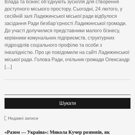
Влада та бізнес об’єднують зусилля для створення
доступного міського простору. Сьогодні, 24 лютого, у
сесійній залі Ладижинської міської ради відбулося
засідання Ради безбар’єрності Ладижинської громади.
До участі долучилися представники малого бізнесу,
керівники комунальних підприємств, структурних
підрозділів соціального профілю та особи з
інвалідністю. Про це повідомили на сайті Ладижинської
міської ради. Голова Ради, очільник громади Олександр
[…]
Недавні записи
«Разом — Україна»: Микола Кучер розповів, як