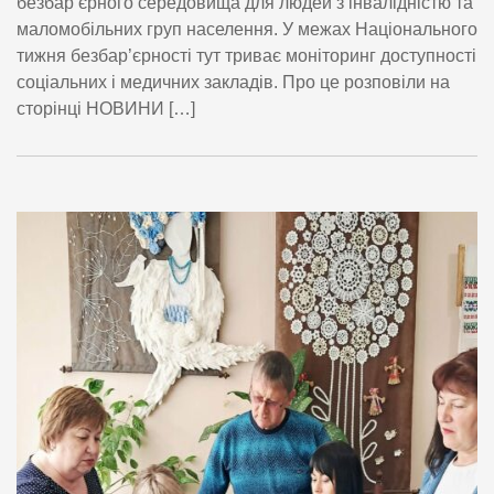
безбар’єрного середовища для людей з інвалідністю та
маломобільних груп населення. У межах Національного
тижня безбар’єрності тут триває моніторинг доступності
соціальних і медичних закладів. Про це розповіли на
сторінці НОВИНИ […]