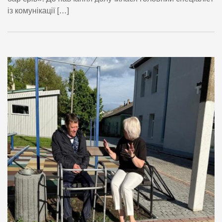
із комунікації […]