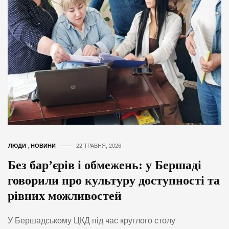
ЛЮДИ
,
НОВИНИ
22 ТРАВНЯ, 2026
Без бар’єрів і обмежень: у Бершаді
говорили про культуру доступності та
рівних можливостей
У Бершадському ЦКД під час круглого столу