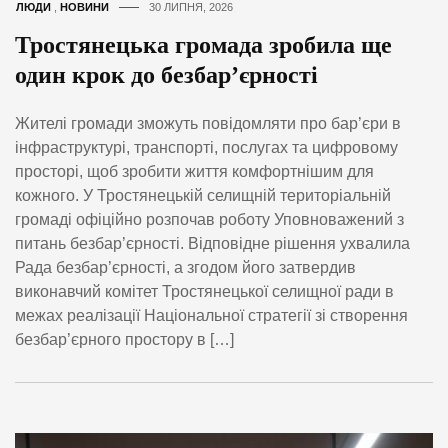
ЛЮДИ
,
НОВИНИ
30 ЛИПНЯ, 2026
Тростянецька громада зробила ще
один крок до безбар’єрності
Жителі громади зможуть повідомляти про бар’єри в
інфраструктурі, транспорті, послугах та цифровому
просторі, щоб зробити життя комфортнішим для
кожного. У Тростянецькій селищній територіальній
громаді офіційно розпочав роботу Уповноважений з
питань безбар’єрності. Відповідне рішення ухвалила
Рада безбар’єрності, а згодом його затвердив
виконавчий комітет Тростянецької селищної ради в
межах реалізації Національної стратегії зі створення
безбар’єрного простору в […]