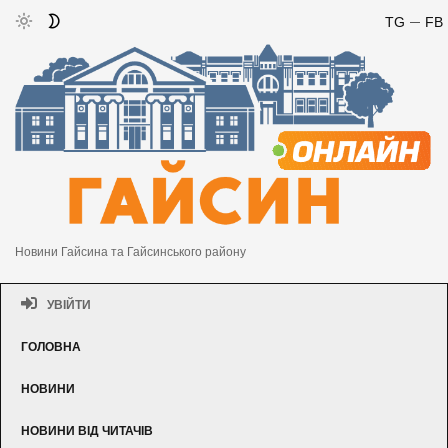
TG
FB
Новини Гайсина та Гайсинського району
УВІЙТИ
ГОЛОВНА
НОВИНИ
НОВИНИ ВІД ЧИТАЧІВ