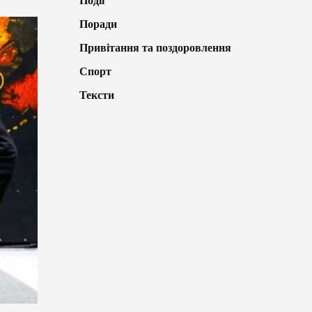
Події
Поради
Привітання та поздоровлення
Спорт
Тексти