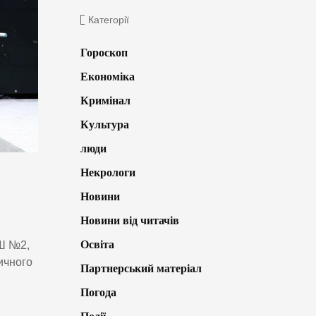
Категорії
Гороскоп
Економіка
Кримінал
Культура
люди
Некрологи
Новини
Новини від читачів
Освіта
СШ №2,
ичного
Партнерський матеріал
Погода