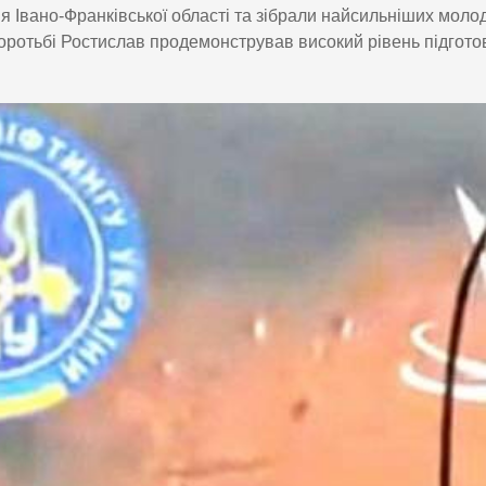
ия Івано-Франківської області та зібрали найсильніших моло
боротьбі Ростислав продемонстрував високий рівень підгото