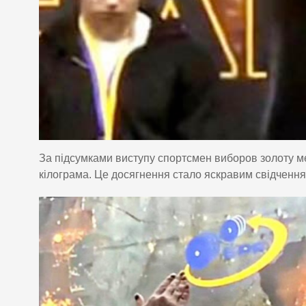
За підсумками виступу спортсмен виборов золоту м
кілограма. Це досягнення стало яскравим свідченням