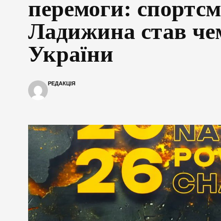
перемоги: спортсм
Ладижина став че
України
РЕДАКЦІЯ