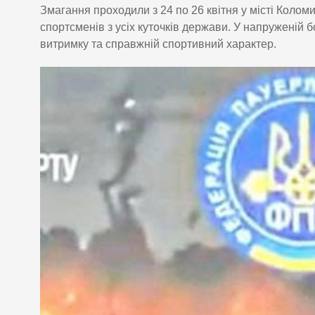
Змагання проходили з 24 по 26 квітня у місті Колом
спортсменів з усіх куточків держави. У напруженій 
витримку та справжній спортивний характер.