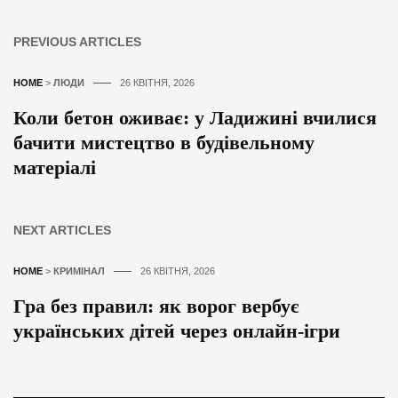
PREVIOUS ARTICLES
HOME
>
ЛЮДИ
26 КВІТНЯ, 2026
Коли бетон оживає: у Ладижині вчилися
бачити мистецтво в будівельному
матеріалі
NEXT ARTICLES
HOME
>
КРИМІНАЛ
26 КВІТНЯ, 2026
Гра без правил: як ворог вербує
українських дітей через онлайн-ігри