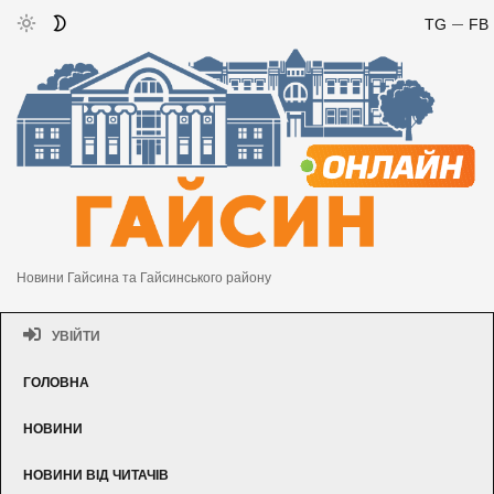
TG
FB
Новини Гайсина та Гайсинського району
УВІЙТИ
ГОЛОВНА
НОВИНИ
НОВИНИ ВІД ЧИТАЧІВ