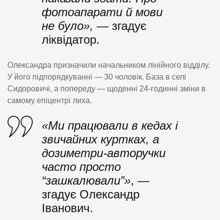
фотоапарати й мови
не було»,
— згадує
ліквідатор.
Олександра призначили начальником лінійного відділу.
У його підпорядкуванні — 30 чоловік. База в селі
Сидоровичі, а попереду — щоденні 24-годинні зміни в
самому епіцентрі лиха.
«Ми працювали в кедах і
звичайних куртках, а
дозиметри-авторучки
часто просто
“зашкалювали”»
, —
згадує Олександр
Іванович.