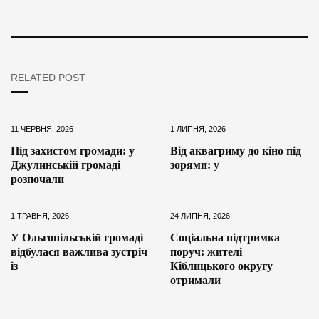
RELATED POST
11 ЧЕРВНЯ, 2026
1 ЛИПНЯ, 2026
Під захистом громади: у
Від аквагриму до кіно під
Джулинській громаді
зорями: у
розпочали
1 ТРАВНЯ, 2026
24 ЛИПНЯ, 2026
У Ольгопільській громаді
Соціальна підтримка
відбулася важлива зустріч
поруч: жителі
із
Кіблицького округу
отримали