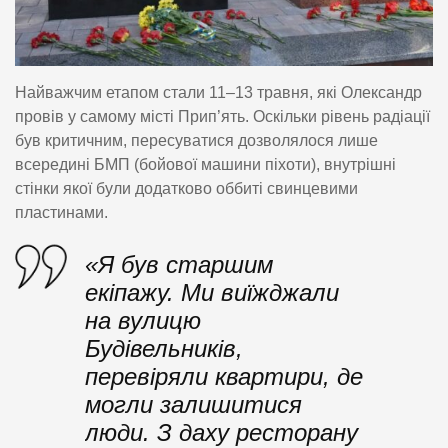
Найважчим етапом стали 11–13 травня, які Олександр
провів у самому місті Прип’ять. Оскільки рівень радіації
був критичним, пересуватися дозволялося лише
всередині БМП (бойової машини піхоти), внутрішні
стінки якої були додатково оббиті свинцевими
пластинами.
«Я був старшим
екіпажу. Ми виїжджали
на вулицю
Будівельників,
перевіряли квартири, де
могли залишитися
люди. З даху ресторану