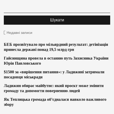
Недавні записи
БЕБ прозвітувало про мільярдний результат: детінізація
принесла державі понад 19,5 млрд грн
Гайсинщина провела в останню путь Захисника України
Юрія Павловського
$1500 за «вирішення питання»: у Ладижині затримали
посадовця міськради
Ладижин обирає майбутнє: який проєкт може змінити
громаду та допомогти поверненню людей
Як Теплицька громада об’єдналася навколо важливого
збору