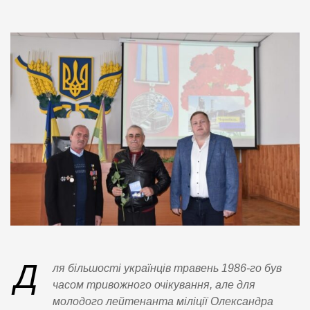
Д
ля більшості українців травень 1986-го був
часом тривожного очікування, але для
молодого лейтенанта міліції Олександра