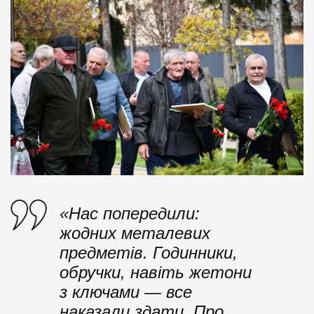
«Нас попередили:
жодних металевих
предметів. Годинники,
обручки, навіть жетони
з ключами — все
наказали здати. Про