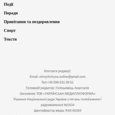
Події
Поради
Привітання та поздоровлення
Спорт
Тексти
Контакти редакції:
Email: vinnychchyna.online@gmail.com
Тел:+38 098 031 08 61
Головний редактор: Голошивець Анастасія
Засновник: ТОВ «УКРАЇНСЬКА МЕДІАПЛАТФОРМА»
Рішення Національної ради України з питань телебачення і
радіомовлення №1634
Ідентифікатор медіа: R40-06393