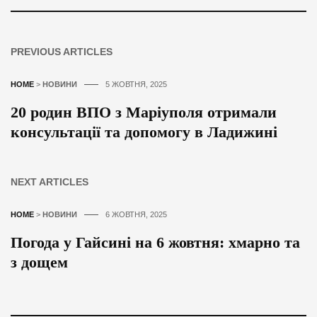
PREVIOUS ARTICLES
HOME
>
НОВИНИ
5 ЖОВТНЯ, 2025
20 родин ВПО з Маріуполя отримали
консультації та допомогу в Ладижині
NEXT ARTICLES
HOME
>
НОВИНИ
6 ЖОВТНЯ, 2025
Погода у Гайсині на 6 жовтня: хмарно та
з дощем