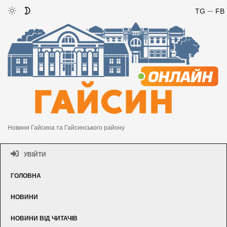
TG
FB
Новини Гайсина та Гайсинського району
УВІЙТИ
ГОЛОВНА
НОВИНИ
НОВИНИ ВІД ЧИТАЧІВ