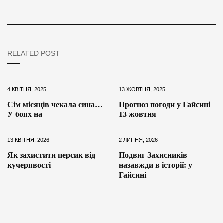
RELATED POST
4 КВІТНЯ, 2025
13 ЖОВТНЯ, 2025
Сім місяців чекала сина…
Прогноз погоди у Гайсині
У боях на
13 жовтня
13 КВІТНЯ, 2026
2 ЛИПНЯ, 2026
Як захистити персик від
Подвиг Захисників
кучерявості
назавжди в історії: у
Гайсині