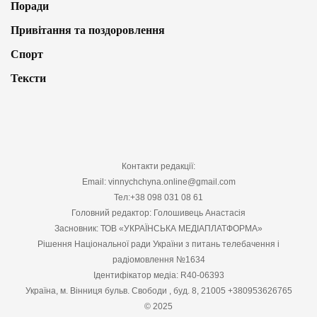
Поради
Привітання та поздоровлення
Спорт
Тексти
Контакти редакції:
Email: vinnychchyna.online@gmail.com
Тел:+38 098 031 08 61
Головний редактор: Голошивець Анастасія
Засновник: ТОВ «УКРАЇНСЬКА МЕДІАПЛАТФОРМА»
Рішення Національної ради України з питань телебачення і
радіомовлення №1634
Ідентифікатор медіа: R40-06393
Україна, м. Вінниця бульв. Свободи , буд. 8, 21005 +380953626765
© 2025