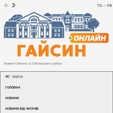
TG
FB
Новини Гайсина та Гайсинського району
УВІЙТИ
ГОЛОВНА
НОВИНИ
НОВИНИ ВІД ЧИТАЧІВ