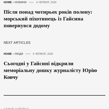
HOME
>
НОВИНИ
6 ЧЕРВНЯ, 2026
Після понад чотирьох років полону:
морський піхотинець із Гайсина
повернувся додому
NEXT ARTICLES
HOME
>
ЛЮДИ
6 ЧЕРВНЯ, 2026
Сьогодні у Гайсині відкрили
меморіальну дошку журналісту Юрію
Ковчу