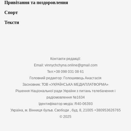
Привітання та поздоровлення
Спорт
Тексти
Контакти редакції:
Email: vinnychchyna.online@gmail.com
Тел:+38 098 031 08 61
Головний редактор: Голошивець Анастасія
Засновник: ТОВ «УКРАЇНСЬКА МЕДІАПЛАТФОРМА»
Рішення Національної ради України з питань телебачення і
радіомовлення №1634
Ідентифікатор медіа: R40-06393
Україна, м. Вінниця бульв. Свободи , буд. 8, 21005 +380953626765
© 2025