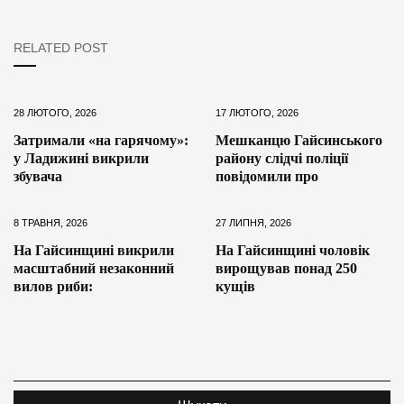
RELATED POST
28 ЛЮТОГО, 2026
17 ЛЮТОГО, 2026
Затримали «на гарячому»:
Мешканцю Гайсинського
у Ладижині викрили
району слідчі поліції
збувача
повідомили про
8 ТРАВНЯ, 2026
27 ЛИПНЯ, 2026
На Гайсинщині викрили
На Гайсинщині чоловік
масштабний незаконний
вирощував понад 250
вилов риби:
кущів