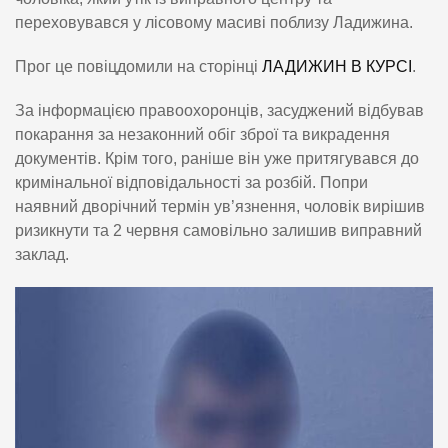
переховувався у лісовому масиві поблизу Ладижина.
Прог це повіцдомили на сторінці
ЛАДИЖИН В КУРСІ
.
За інформацією правоохоронців, засуджений відбував
покарання за незаконний обіг зброї та викрадення
документів. Крім того, раніше він уже притягувався до
кримінальної відповідальності за розбій. Попри
наявний дворічний термін ув’язнення, чоловік вирішив
ризикнути та 2 червня самовільно залишив виправний
заклад.