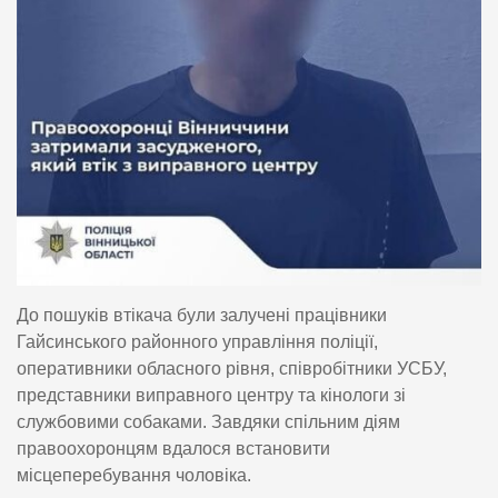
До пошуків втікача були залучені працівники
Гайсинського районного управління поліції,
оперативники обласного рівня, співробітники УСБУ,
представники виправного центру та кінологи зі
службовими собаками. Завдяки спільним діям
правоохоронцям вдалося встановити
місцеперебування чоловіка.