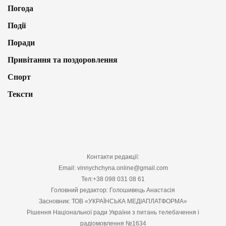
Погода
Події
Поради
Привітання та поздоровлення
Спорт
Тексти
Контакти редакції:
Email: vinnychchyna.online@gmail.com
Тел:+38 098 031 08 61
Головний редактор: Голошивець Анастасія
Засновник: ТОВ «УКРАЇНСЬКА МЕДІАПЛАТФОРМА»
Рішення Національної ради України з питань телебачення і
радіомовлення №1634