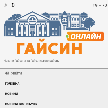
TG
FB
Новини Гайсина та Гайсинського району
УВІЙТИ
ГОЛОВНА
НОВИНИ
НОВИНИ ВІД ЧИТАЧІВ