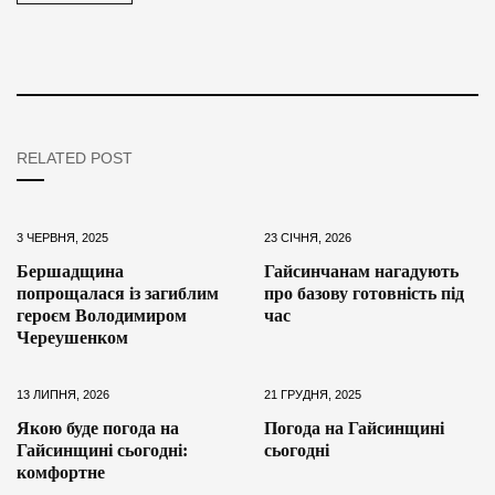
RELATED POST
3 ЧЕРВНЯ, 2025
23 СІЧНЯ, 2026
Бершадщина
Гайсинчанам нагадують
попрощалася із загиблим
про базову готовність під
героєм Володимиром
час
Череушенком
13 ЛИПНЯ, 2026
21 ГРУДНЯ, 2025
Якою буде погода на
Погода на Гайсинщині
Гайсинщині сьогодні:
сьогодні
комфортне