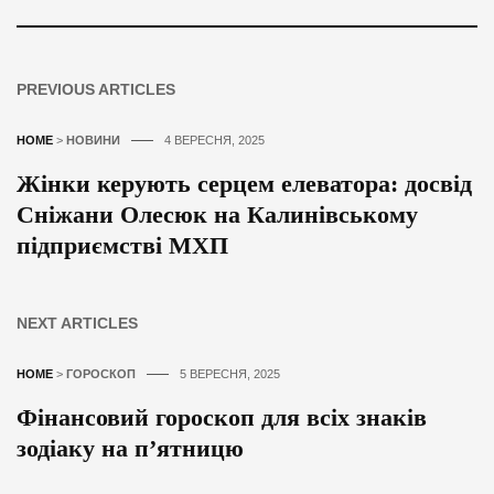
PREVIOUS ARTICLES
HOME
>
НОВИНИ
4 ВЕРЕСНЯ, 2025
Жінки керують серцем елеватора: досвід
Сніжани Олесюк на Калинівському
підприємстві МХП
NEXT ARTICLES
HOME
>
ГОРОСКОП
5 ВЕРЕСНЯ, 2025
Фінансовий гороскоп для всіх знаків
зодіаку на п’ятницю