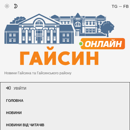
TG
FB
Новини Гайсина та Гайсинського району
УВІЙТИ
ГОЛОВНА
НОВИНИ
НОВИНИ ВІД ЧИТАЧІВ