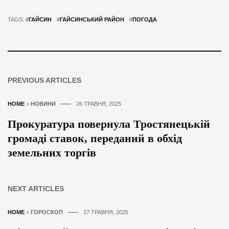
TAGS: #
ГАЙСИН
#
ГАЙСИНСЬКИЙ РАЙОН
#
ПОГОДА
PREVIOUS ARTICLES
HOME
>
НОВИНИ
26 ТРАВНЯ, 2025
Прокуратура повернула Тростянецькій
громаді ставок, переданий в обхід
земельних торгів
NEXT ARTICLES
HOME
>
ГОРОСКОП
27 ТРАВНЯ, 2025