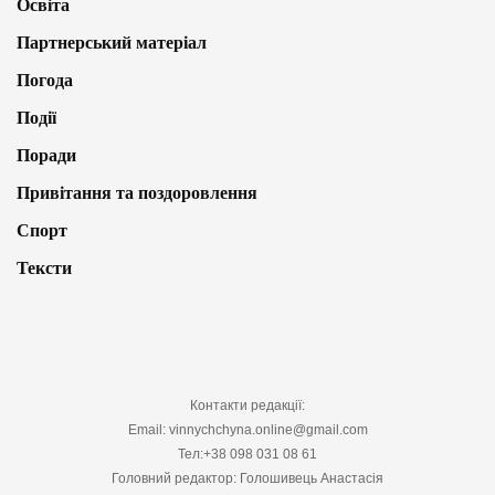
Освіта
Партнерський матеріал
Погода
Події
Поради
Привітання та поздоровлення
Спорт
Тексти
Контакти редакції:
Email: vinnychchyna.online@gmail.com
Тел:+38 098 031 08 61
Головний редактор: Голошивець Анастасія