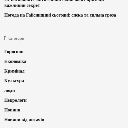
важливий секрет
Погода на Гайсинщині сьогодні: спека та сильна гроза
Категорії
Гороскоп
Економіка
Кримінал
Культура
люди
Некрологи
Новини
Новини від читачів