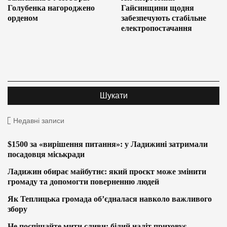
Голубенка нагороджено
Гайсинщини щодня
орденом
забезпечують стабільне
електропостачання
Недавні записи
$1500 за «вирішення питання»: у Ладижині затримали
посадовця міськради
Ладижин обирає майбутнє: який проєкт може змінити
громаду та допомогти поверненню людей
Як Теплицька громада об’єдналася навколо важливого
збору
Не поспішайте мити сливи: білий наліт приховує