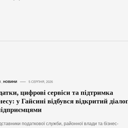
И
,
НОВИНИ
5 СЕРПНЯ, 2026
датки, цифрові сервіси та підтримка
несу: у Гайсині відбувся відкритий діало
 підприємцями
ставники податкової служби, районної влади та бізнес-