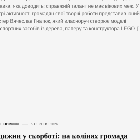
авка, яка доводить: справжній талант не має вікових меж. У
рі активності громадян свої творчі роботи представив юний
тер Вячеслав Гнатюк, який власноруч створює моделі
спортних засобів із дерева, паперу та конструктора LEGO. [
И
,
НОВИНИ
5 СЕРПНЯ, 2026
дижин у скорботі: на колінах громада