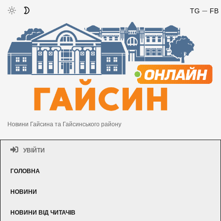
TG
FB
Новини Гайсина та Гайсинського району
УВІЙТИ
ГОЛОВНА
НОВИНИ
НОВИНИ ВІД ЧИТАЧІВ