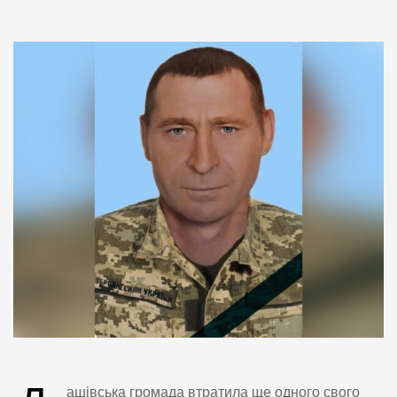
ашівська громада втратила ще одного свого