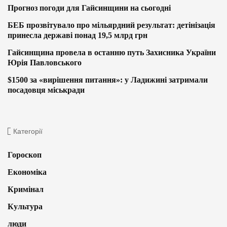
Прогноз погоди для Гайсинщини на сьогодні
БЕБ прозвітувало про мільярдний результат: детінізація
принесла державі понад 19,5 млрд грн
Гайсинщина провела в останню путь Захисника України
Юрія Павловського
$1500 за «вирішення питання»: у Ладижині затримали
посадовця міськради
Категорії
Гороскоп
Економіка
Кримінал
Культура
люди