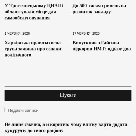
У Тростянецькому ЦНАПі
До 500 тисяч гривень на
облаштували місце для
розвиток закладу
самообслуговування
1 ЧЕРВНЯ, 2026
17 ЧЕРВНЯ, 2026
Харківська правозахисна
Випускник з Гайсина
група заявила про ознаки
підкорив НМТ: одразу два
політичного
Недавні записи
Не лише смачна, а й корисна: чому влітку варто додати
кукурудзу до свого раціону