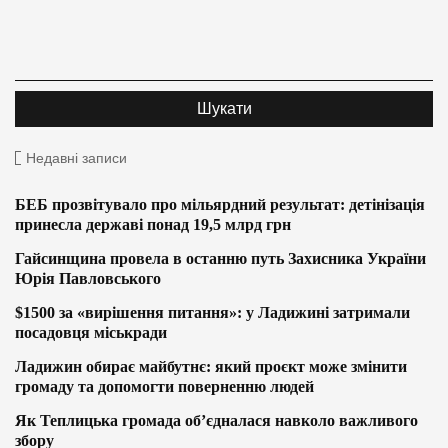
Недавні записи
БЕБ прозвітувало про мільярдний результат: детінізація
принесла державі понад 19,5 млрд грн
Гайсинщина провела в останню путь Захисника України
Юрія Павловського
$1500 за «вирішення питання»: у Ладижині затримали
посадовця міськради
Ладижин обирає майбутнє: який проєкт може змінити
громаду та допомогти поверненню людей
Як Теплицька громада об’єдналася навколо важливого
збору