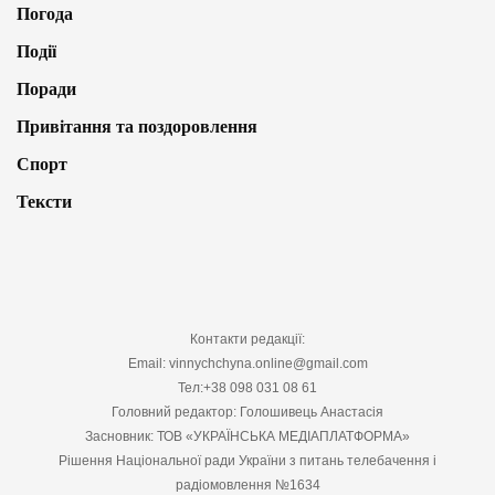
Погода
Події
Поради
Привітання та поздоровлення
Спорт
Тексти
Контакти редакції:
Email: vinnychchyna.online@gmail.com
Тел:+38 098 031 08 61
Головний редактор: Голошивець Анастасія
Засновник: ТОВ «УКРАЇНСЬКА МЕДІАПЛАТФОРМА»
Рішення Національної ради України з питань телебачення і
радіомовлення №1634