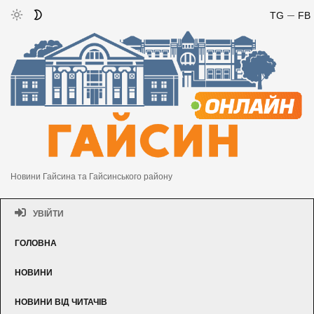
TG
FB
Новини Гайсина та Гайсинського району
УВІЙТИ
ГОЛОВНА
НОВИНИ
НОВИНИ ВІД ЧИТАЧІВ