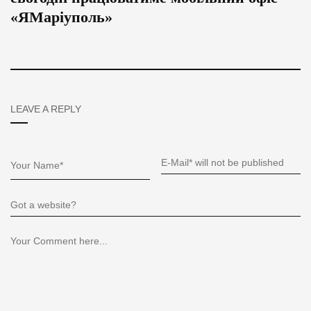
«ЯМаріуполь»
LEAVE A REPLY