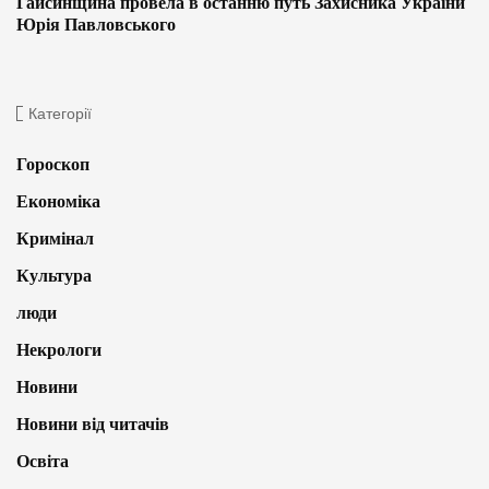
Гайсинщина провела в останню путь Захисника України
Юрія Павловського
Категорії
Гороскоп
Економіка
Кримінал
Культура
люди
Некрологи
Новини
Новини від читачів
Освіта