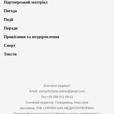
Партнерський матеріал
Погода
Події
Поради
Привітання та поздоровлення
Спорт
Тексти
Контакти редакції:
Email: vinnychchyna.online@gmail.com
Тел:+38 098 031 08 61
Головний редактор: Голошивець Анастасія
Засновник: ТОВ «УКРАЇНСЬКА МЕДІАПЛАТФОРМА»
Рішення Національної ради України з питань телебачення і