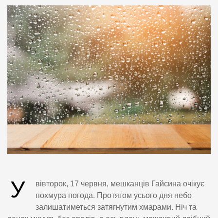
У
вівторок, 17 червня, мешканців Гайсина очікує
похмура погода. Протягом усього дня небо
залишатиметься затягнутим хмарами. Ніч та