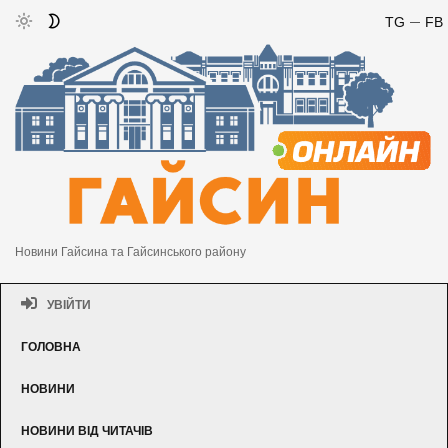
TG
FB
Новини Гайсина та Гайсинського району
УВІЙТИ
ГОЛОВНА
НОВИНИ
НОВИНИ ВІД ЧИТАЧІВ