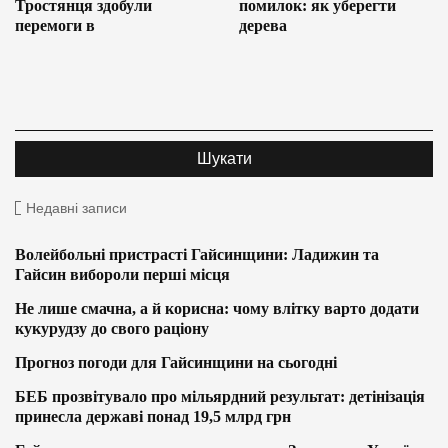
Тростянця здобули
помилок: як уберегти
перемоги в
дерева
Недавні записи
Волейбольні пристрасті Гайсинщини: Ладижин та
Гайсин вибороли перші місця
Не лише смачна, а й корисна: чому влітку варто додати
кукурудзу до свого раціону
Прогноз погоди для Гайсинщини на сьогодні
БЕБ прозвітувало про мільярдний результат: детінізація
принесла державі понад 19,5 млрд грн