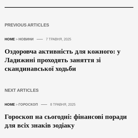
PREVIOUS ARTICLES
HOME
>
НОВИНИ
7 ТРАВНЯ, 2025
Оздоровча активність для кожного: у
Ладижині проходять заняття зі
скандинавської ходьби
NEXT ARTICLES
HOME
>
ГОРОСКОП
8 ТРАВНЯ, 2025
Гороскоп на сьогодні: фінансові поради
для всіх знаків зодіаку