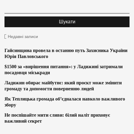
Недавні записи
Гайсинщина провела в останню путь Захисника України
Юрія Павловського
$1500 за «вирішення питання»: у Ладижині затримали
посадовця міськради
Ладижин обирає майбутнє: який проєкт може змінити
громаду та допомогти поверненню людей
Як Теплицька громада об’єдналася навколо важливого
збору
Не поспішайте мити сливи: білий наліт приховує
важливий секрет