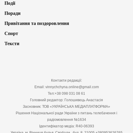
Події
Поради
Привітання та поздоровлення
Спорт
Тексти
Контакти редакції:
Email: vinnychchyna.online@gmail.com
Тел:+38 098 031 08 61
Головний редактор: Голошивець Анастасія
Засновник: ТОВ «УКРАЇНСЬКА МЕДІАПЛАТФОРМА»
Рішення Національної ради України з питань телебачення і
радіомовлення №1634
Ідентифікатор медіа: R40-06393
Україна, м. Вінниця бульв. Свободи , буд. 8, 21005 +380953626765