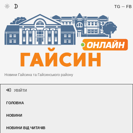
TG
FB
Новини Гайсина та Гайсинського району
УВІЙТИ
ГОЛОВНА
НОВИНИ
НОВИНИ ВІД ЧИТАЧІВ