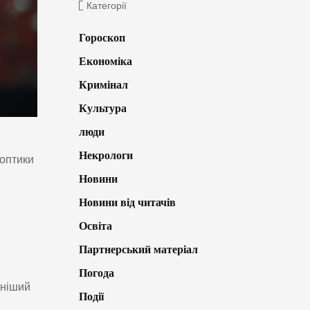
Категорії
Гороскоп
Економіка
Кримінал
Культура
люди
Некрологи
ноптики
Новини
Новини від читачів
Освіта
Партнерський матеріал
Погода
дніший
Події