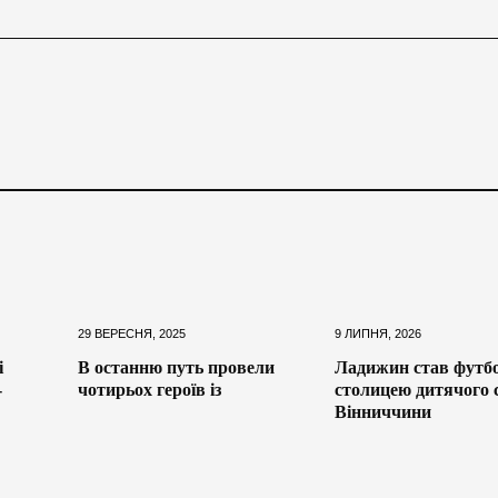
29 ВЕРЕСНЯ, 2025
9 ЛИПНЯ, 2026
і
В останню путь провели
Ладижин став футб
-
чотирьох героїв із
столицею дитячого 
Вінниччини