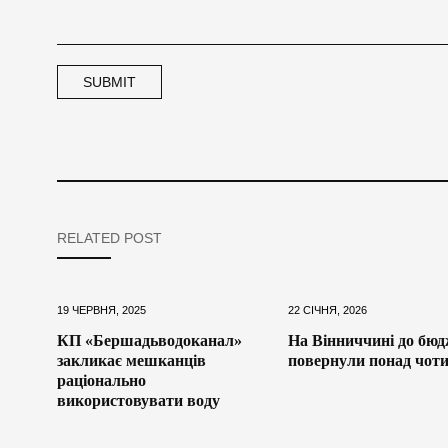
RELATED POST
19 ЧЕРВНЯ, 2025
22 СІЧНЯ, 2026
КП «Бершадьводоканал»
На Вінниччині до бюд
закликає мешканців
повернули понад чот
раціонально
використовувати воду