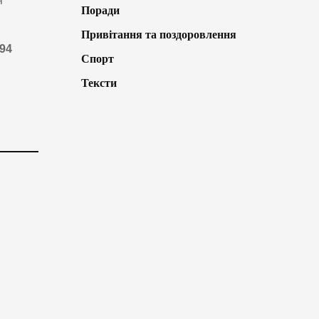
я
Поради
Привітання та поздоровлення
994
Спорт
Тексти