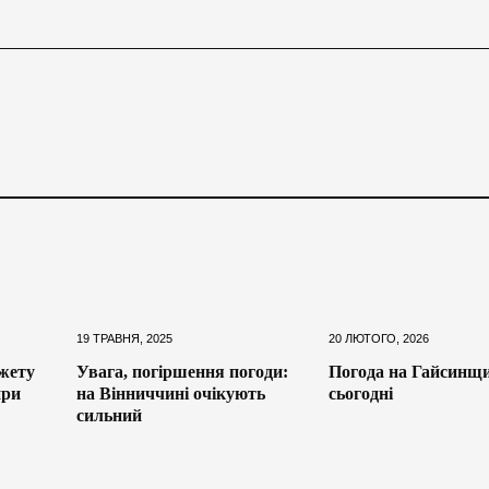
19 ТРАВНЯ, 2025
20 ЛЮТОГО, 2026
жету
Увага, погіршення погоди:
Погода на Гайсинщи
ири
на Вінниччині очікують
сьогодні
сильний