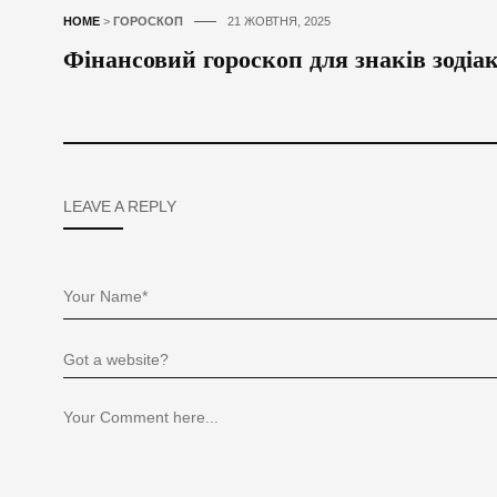
HOME
>
ГОРОСКОП
21 ЖОВТНЯ, 2025
Фінансовий гороскоп для знаків зодіак
LEAVE A REPLY