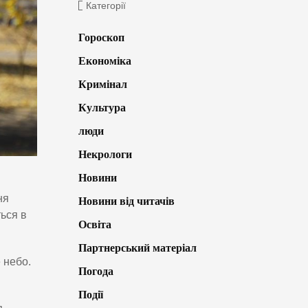
Категорії
Гороскоп
Економіка
Кримінал
Культура
люди
Некрологи
Новини
ня
Новини від читачів
ься в
Освіта
Партнерський матеріал
 небо.
Погода
Події