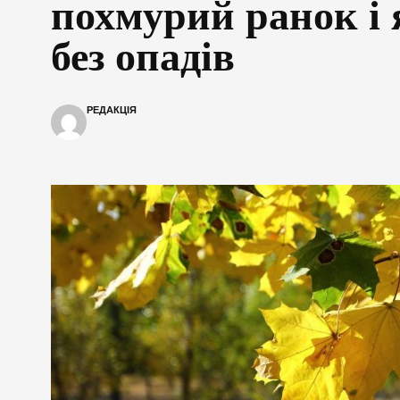
похмурий ранок і 
без опадів
РЕДАКЦІЯ