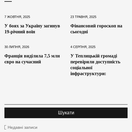
7 ЖОВТНЯ, 2025
23 ТРАВНЯ, 2025
У боях за Україну загинув
Фінансовий гороскоп на
19-річний воїн
сьогодні
30 ЛИПНЯ, 2026
4 СЕРПНЯ, 2025
Франція виділила 7,5 млн
У Теплицькій громаді
євро на сучасний
перевірили доступність
соціальної
інфраструктури:
Недавні записи