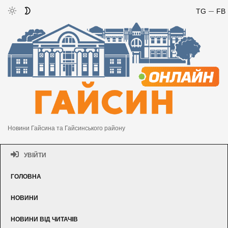
TG
FB
Новини Гайсина та Гайсинського району
УВІЙТИ
ГОЛОВНА
НОВИНИ
НОВИНИ ВІД ЧИТАЧІВ