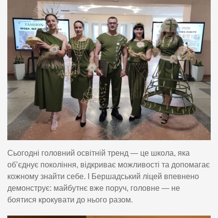
Сьогодні головний освітній тренд — це школа, яка
об’єднує покоління, відкриває можливості та допомагає
кожному знайти себе. І Бершадський ліцей впевнено
демонструє: майбутнє вже поруч, головне — не
боятися крокувати до нього разом.