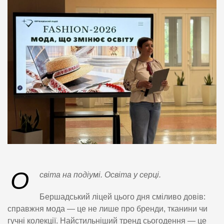
О
світа на подіумі. Освіта у серці.
Бершадський ліцей цього дня сміливо довів:
справжня мода — це не лише про бренди, тканини чи
гучні колекції. Найстильніший тренд сьогодення — це