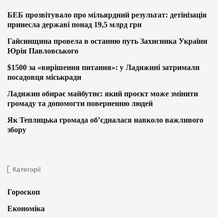
БЕБ прозвітувало про мільярдний результат: детінізація
принесла державі понад 19,5 млрд грн
Гайсинщина провела в останню путь Захисника України
Юрія Павловського
$1500 за «вирішення питання»: у Ладижині затримали
посадовця міськради
Ладижин обирає майбутнє: який проєкт може змінити
громаду та допомогти поверненню людей
Як Теплицька громада об’єдналася навколо важливого
збору
Категорії
Гороскоп
Економіка