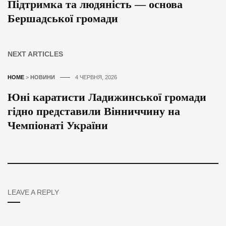
Підтримка та людяність — основа
Бершадської громади
NEXT ARTICLES
HOME
>
НОВИНИ
4 ЧЕРВНЯ, 2026
Юні каратисти Ладижинської громади
гідно представили Вінниччину на
Чемпіонаті України
LEAVE A REPLY