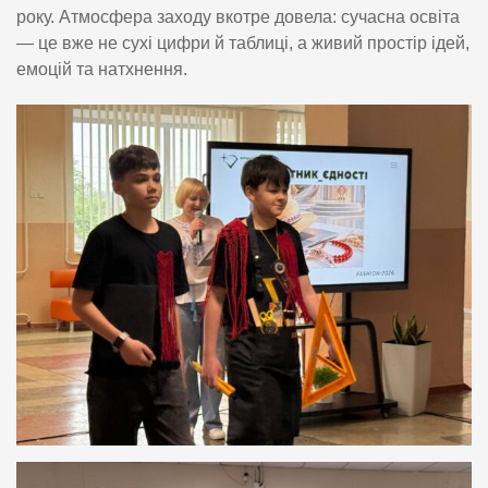
року. Атмосфера заходу вкотре довела: сучасна освіта
— це вже не сухі цифри й таблиці, а живий простір ідей,
емоцій та натхнення.