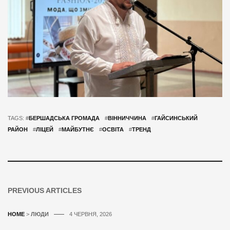
TAGS: #
БЕРШАДСЬКА ГРОМАДА
#
ВІННИЧЧИНА
#
ГАЙСИНСЬКИЙ
РАЙОН
#
ЛІЦЕЙ
#
МАЙБУТНЄ
#
ОСВІТА
#
ТРЕНД
PREVIOUS ARTICLES
HOME
>
ЛЮДИ
4 ЧЕРВНЯ, 2026