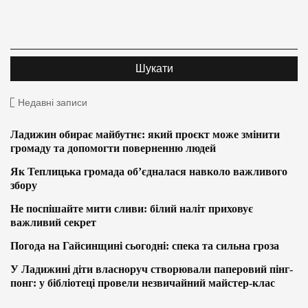
Недавні записи
Ладижин обирає майбутнє: який проєкт може змінити
громаду та допомогти поверненню людей
Як Теплицька громада об’єдналася навколо важливого
збору
Не поспішайте мити сливи: білий наліт приховує
важливий секрет
Погода на Гайсинщині сьогодні: спека та сильна гроза
У Ладижині діти власноруч створювали паперовий пінг-
понг: у бібліотеці провели незвичайний майстер-клас