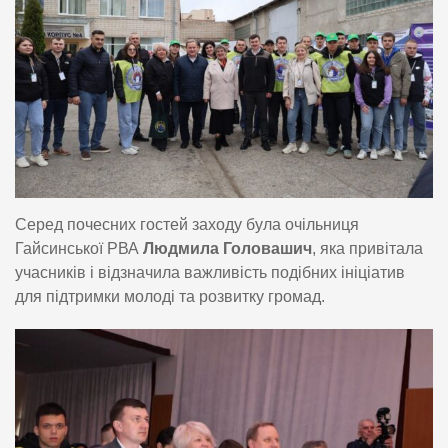
Серед почесних гостей заходу була очільниця
Гайсинської РВА
Людмила Головашич
, яка привітала
учасників і відзначила важливість подібних ініціатив
для підтримки молоді та розвитку громад.