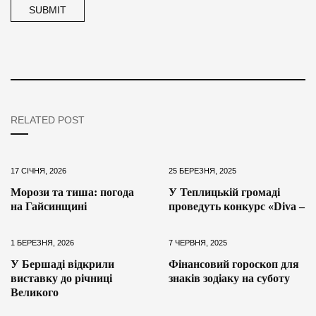
RELATED POST
17 СІЧНЯ, 2026
25 БЕРЕЗНЯ, 2025
Морози та тиша: погода
У Теплицькій громаді
на Гайсинщині
проведуть конкурс «Diva –
1 БЕРЕЗНЯ, 2026
7 ЧЕРВНЯ, 2025
У Бершаді відкрили
Фінансовий гороскоп для
виставку до річниці
знаків зодіаку на суботу
Великого