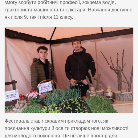
змогу здобути робітничі професії, зокрема водія,
тракториста-машиніста та слюсаря. Навчання доступне
як після 9, так і після 11 класу.
Фестиваль став яскравим прикладом того, як
поєднання культури й освіти створює нові можливості
для молодого покоління. Це не лише простір для