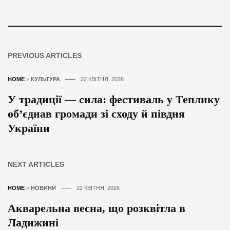
PREVIOUS ARTICLES
HOME
>
КУЛЬТУРА
22 КВІТНЯ, 2026
У традиції — сила: фестиваль у Теплику
об’єднав громади зі сходу й півдня
України
NEXT ARTICLES
HOME
>
НОВИНИ
22 КВІТНЯ, 2026
Акварельна весна, що розквітла в
Ладижині