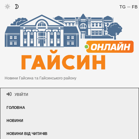
TG
FB
Новини Гайсина та Гайсинського району
УВІЙТИ
ГОЛОВНА
НОВИНИ
НОВИНИ ВІД ЧИТАЧІВ