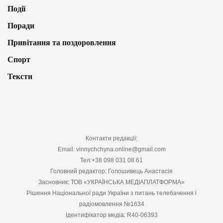
Події
Поради
Привітання та поздоровлення
Спорт
Тексти
Контакти редакції:
Email: vinnychchyna.online@gmail.com
Тел:+38 098 031 08 61
Головний редактор: Голошивець Анастасія
Засновник: ТОВ «УКРАЇНСЬКА МЕДІАПЛАТФОРМА»
Рішення Національної ради України з питань телебачення і
радіомовлення №1634
Ідентифікатор медіа: R40-06393