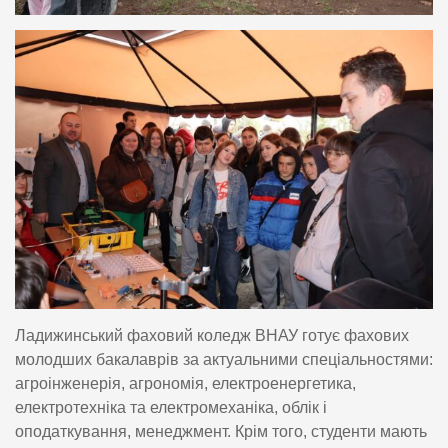
Ладижинський фаховий коледж ВНАУ готує фахових
молодших бакалаврів за актуальними спеціальностями:
агроінженерія, агрономія, електроенергетика,
електротехніка та електромеханіка, облік і
оподаткування, менеджмент. Крім того, студенти мають