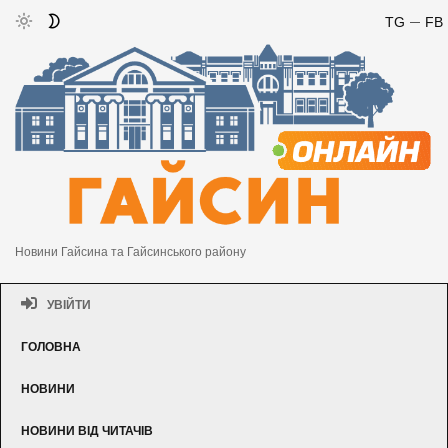
TG
FB
Новини Гайсина та Гайсинського району
УВІЙТИ
ГОЛОВНА
НОВИНИ
НОВИНИ ВІД ЧИТАЧІВ