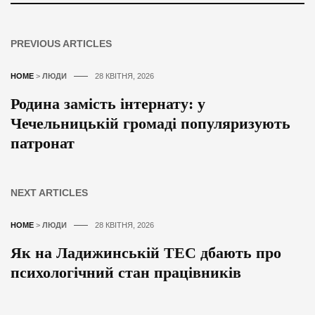
PREVIOUS ARTICLES
HOME
>
ЛЮДИ
28 КВІТНЯ, 2026
Родина замість інтернату: у
Чечельницькій громаді популяризують
патронат
NEXT ARTICLES
HOME
>
ЛЮДИ
28 КВІТНЯ, 2026
Як на Ладижинській ТЕС дбають про
психологічний стан працівників