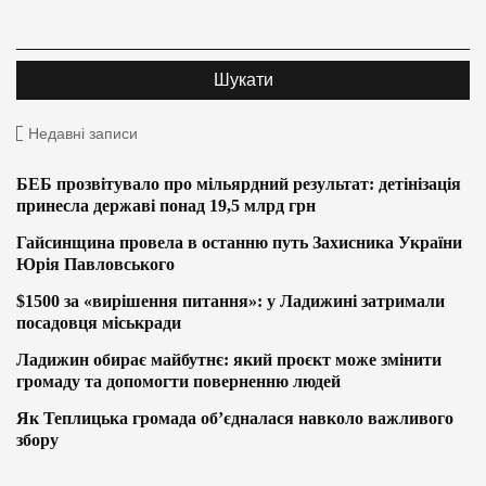
Недавні записи
БЕБ прозвітувало про мільярдний результат: детінізація
принесла державі понад 19,5 млрд грн
Гайсинщина провела в останню путь Захисника України
Юрія Павловського
$1500 за «вирішення питання»: у Ладижині затримали
посадовця міськради
Ладижин обирає майбутнє: який проєкт може змінити
громаду та допомогти поверненню людей
Як Теплицька громада об’єдналася навколо важливого
збору