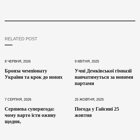
RELATED POST
8 ЧЕРВНЯ, 2026
9 КВІТНЯ, 2025
Бронза чемпіонату
Учні Демківської гімназії
України та крок до нових
навчатимуться за новими
партами
7 СЕРПНЯ, 2026
25 ЖОВТНЯ, 2025
Серпнева суперягода:
Погода у Гайсині 25
чому варто їсти ожину
жовтня
щодня,