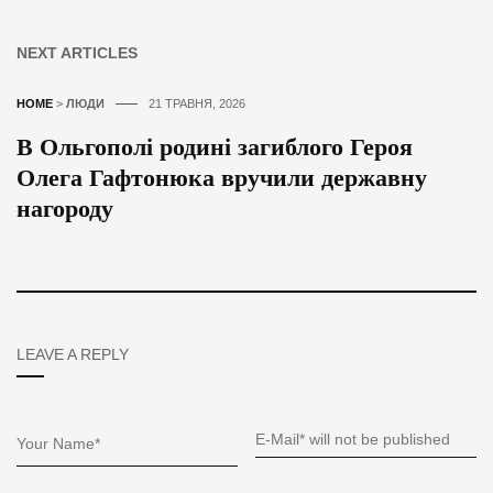
NEXT ARTICLES
HOME
>
ЛЮДИ
21 ТРАВНЯ, 2026
В Ольгополі родині загиблого Героя
Олега Гафтонюка вручили державну
нагороду
LEAVE A REPLY