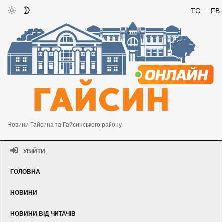
TG
FB
Новини Гайсина та Гайсинського району
УВІЙТИ
ГОЛОВНА
НОВИНИ
НОВИНИ ВІД ЧИТАЧІВ