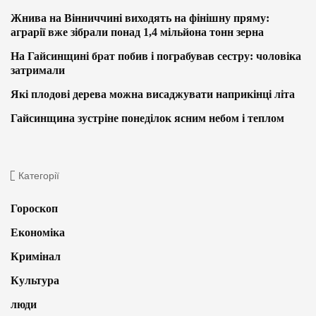
Жнива на Вінниччині виходять на фінішну пряму:
аграрії вже зібрали понад 1,4 мільйона тонн зерна
На Гайсинщині брат побив і пограбував сестру: чоловіка
затримали
Які плодові дерева можна висаджувати наприкінці літа
Гайсинщина зустріне понеділок ясним небом і теплом
Категорії
Гороскоп
Економіка
Кримінал
Культура
люди