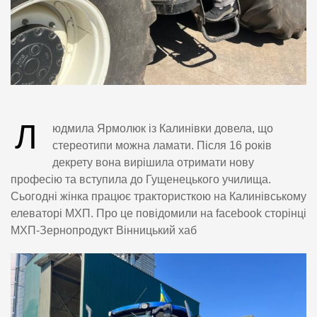
Л
юдмила Ярмолюк із Калинівки довела, що
стереотипи можна ламати. Після 16 років
декрету вона вирішила отримати нову
професію та вступила до Гущенецького училища.
Сьогодні жінка працює трактористкою на Калинівському
елеваторі МХП. Про це повідомили на facebook сторінці
МХП-Зернопродукт Вінницький хаб