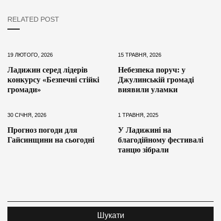
RELATED POST
19 ЛЮТОГО, 2026
15 ТРАВНЯ, 2026
Ладижин серед лідерів
Небезпека поруч: у
конкурсу «Безпечні стійкі
Джулинській громаді
громади»
виявили уламки
30 СІЧНЯ, 2026
1 ТРАВНЯ, 2025
Прогноз погоди для
У Ладижині на
Гайсинщини на сьогодні
благодійному фестивалі
танцю зібрали