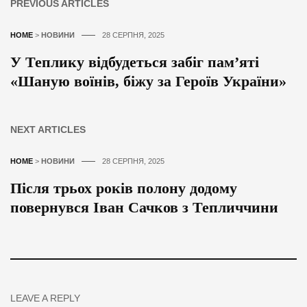
PREVIOUS ARTICLES
HOME
>
НОВИНИ
28 СЕРПНЯ, 2025
У Теплику відбудеться забіг пам’яті
«Шаную воїнів, біжу за Героїв України»
NEXT ARTICLES
HOME
>
НОВИНИ
28 СЕРПНЯ, 2025
Після трьох років полону додому
повернувся Іван Сачков з Тепличчини
LEAVE A REPLY