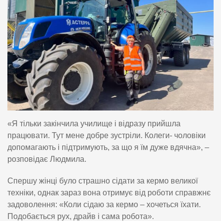
«Я тільки закінчила училище і відразу прийшла
працювати. Тут мене добре зустріли. Колеги- чоловіки
допомагають і підтримують, за що я їм дуже вдячна», –
розповідає Людмила.
Спершу жінці було страшно сідати за кермо великої
техніки, однак зараз вона отримує від роботи справжнє
задоволення: «Коли сідаю за кермо – хочеться їхати.
Подобається рух, драйв і сама робота».