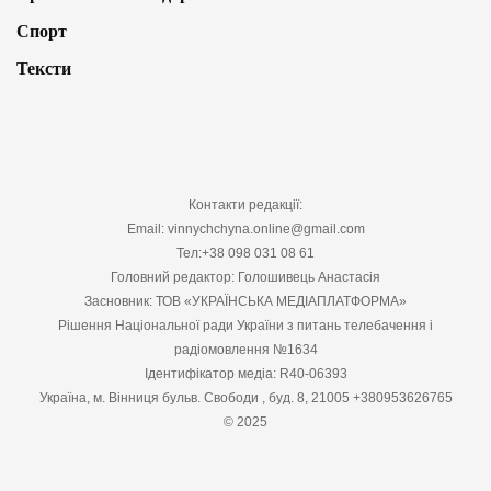
Спорт
Тексти
Контакти редакції:
Email: vinnychchyna.online@gmail.com
Тел:+38 098 031 08 61
Головний редактор: Голошивець Анастасія
Засновник: ТОВ «УКРАЇНСЬКА МЕДІАПЛАТФОРМА»
Рішення Національної ради України з питань телебачення і
радіомовлення №1634
Ідентифікатор медіа: R40-06393
Україна, м. Вінниця бульв. Свободи , буд. 8, 21005 +380953626765
© 2025