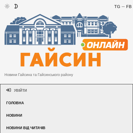
TG
FB
Новини Гайсина та Гайсинського району
УВІЙТИ
ГОЛОВНА
НОВИНИ
НОВИНИ ВІД ЧИТАЧІВ