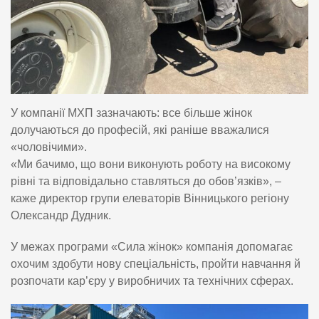
У компанії МХП зазначають: все більше жінок
долучаються до професій, які раніше вважалися
«чоловічими».
«Ми бачимо, що вони виконують роботу на високому
рівні та відповідально ставляться до обов’язків», –
каже директор групи елеваторів Вінницького регіону
Олександр Дудник.
У межах програми «Сила жінок» компанія допомагає
охочим здобути нову спеціальність, пройти навчання й
розпочати кар’єру у виробничих та технічних сферах.