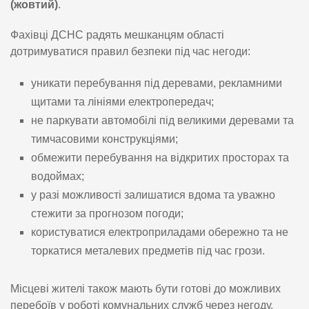
(жовтий)
.
Фахівці ДСНС радять мешканцям області
дотримуватися правил безпеки під час негоди:
уникати перебування під деревами, рекламними
щитами та лініями електропередач;
не паркувати автомобілі під великими деревами та
тимчасовими конструкціями;
обмежити перебування на відкритих просторах та
водоймах;
у разі можливості залишатися вдома та уважно
стежити за прогнозом погоди;
користуватися електроприладами обережно та не
торкатися металевих предметів під час грози.
Місцеві жителі також мають бути готові до можливих
перебоїв у роботі комунальних служб через негоду.