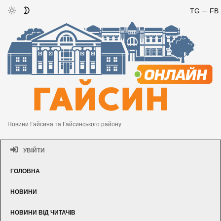
TG
FB
Новини Гайсина та Гайсинського району
УВІЙТИ
ГОЛОВНА
НОВИНИ
НОВИНИ ВІД ЧИТАЧІВ