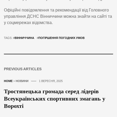
Офіційні повідомлення та рекомендації від Головного
управління ДСНС Вінниччини можна знайти на сайті та
у соцмережах відомства.
TAGS: #
ВІННИЧЧИНА
#
ПОГІРШЕННЯ ПОГОДНИХ УМОВ
PREVIOUS ARTICLES
HOME
>
НОВИНИ
1 ВЕРЕСНЯ, 2025
Тростянецька громада серед лідерів
Всеукраїнських спортивних змагань у
Ворохті