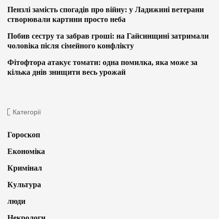
Пензлі замість спогадів про війну: у Ладижині ветерани
створювали картини просто неба
Побив сестру та забрав гроші: на Гайсинщині затримали
чоловіка після сімейного конфлікту
Фітофтора атакує томати: одна помилка, яка може за
кілька днів знищити весь урожай
Категорії
Гороскоп
Економіка
Кримінал
Культура
люди
Некрологи