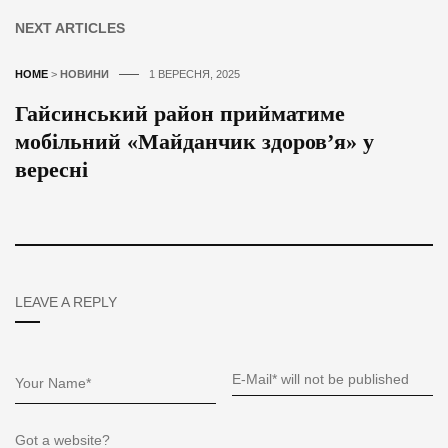
NEXT ARTICLES
HOME
>
НОВИНИ
1 ВЕРЕСНЯ, 2025
Гайсинський район прийматиме
мобільний «Майданчик здоров’я» у
вересні
LEAVE A REPLY