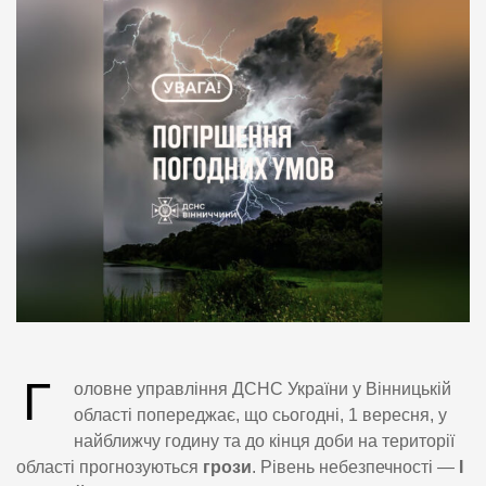
Г
оловне управління ДСНС України у Вінницькій
області попереджає, що сьогодні, 1 вересня, у
найближчу годину та до кінця доби на території
області прогнозуються
грози
. Рівень небезпечності —
I