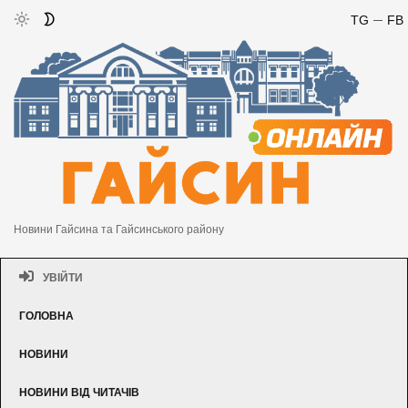
TG
FB
Новини Гайсина та Гайсинського району
УВІЙТИ
ГОЛОВНА
НОВИНИ
НОВИНИ ВІД ЧИТАЧІВ