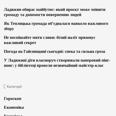
Ладижин обирає майбутнє: який проєкт може змінити
громаду та допомогти поверненню людей
Як Теплицька громада об’єдналася навколо важливого
збору
Не поспішайте мити сливи: білий наліт приховує
важливий секрет
Погода на Гайсинщині сьогодні: спека та сильна гроза
У Ладижині діти власноруч створювали паперовий пінг-
понг: у бібліотеці провели незвичайний майстер-клас
Категорії
Гороскоп
Економіка