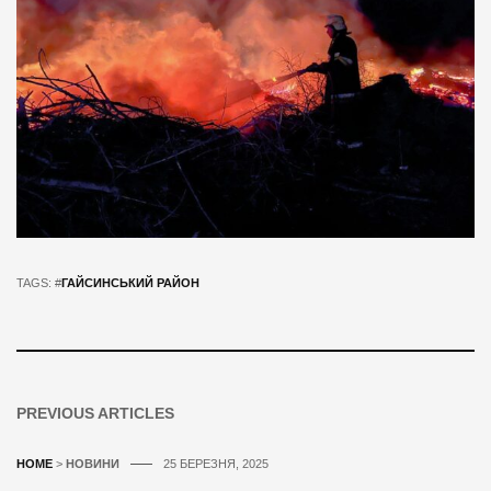
TAGS: #
ГАЙСИНСЬКИЙ РАЙОН
PREVIOUS ARTICLES
HOME
>
НОВИНИ
25 БЕРЕЗНЯ, 2025