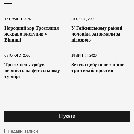
12 ГРУДНЯ, 2025
28 СІЧНЯ, 2026
Народний хор Тростянця
У Гайсинському районі
яскраво виступив у
чоловіка затримали за
Вінниці
підозрою
6 ЛЮТОГО, 2026
18 ЛИПНЯ, 2026
Тростянець здобув
Зелена цибуля не зів’яне
першість на футзальному
три тижні: простий
турнірі
Недавні записи