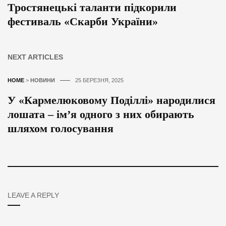
Тростянецькі таланти підкорили
фестиваль «Скарби України»
NEXT ARTICLES
HOME
>
НОВИНИ
25 БЕРЕЗНЯ, 2025
У «Кармелюковому Поділлі» народилися
лошата – ім’я одного з них обирають
шляхом голосування
LEAVE A REPLY