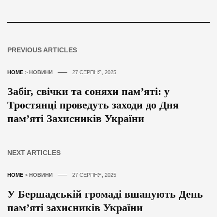
PREVIOUS ARTICLES
HOME
>
НОВИНИ
27 СЕРПНЯ, 2025
Забіг, свічки та соняхи пам’яті: у
Тростянці проведуть заходи до Дня
пам’яті Захисників України
NEXT ARTICLES
HOME
>
НОВИНИ
27 СЕРПНЯ, 2025
У Бершадській громаді вшанують День
пам’яті захисників України