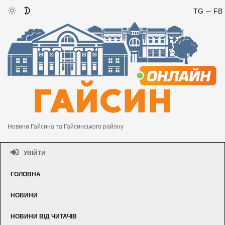
TG
FB
Новини Гайсина та Гайсинського району
УВІЙТИ
ГОЛОВНА
НОВИНИ
НОВИНИ ВІД ЧИТАЧІВ