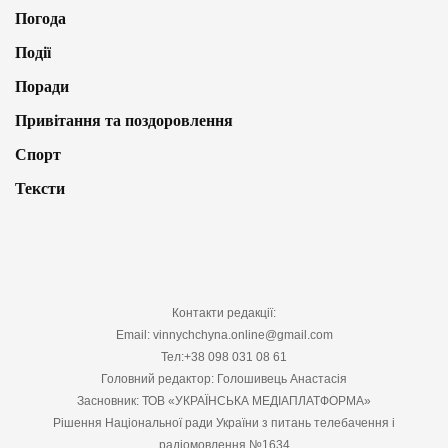
Погода
Події
Поради
Привітання та поздоровлення
Спорт
Тексти
Контакти редакції:
Email: vinnychchyna.online@gmail.com
Тел:+38 098 031 08 61
Головний редактор: Голошивець Анастасія
Засновник: ТОВ «УКРАЇНСЬКА МЕДІАПЛАТФОРМА»
Рішення Національної ради України з питань телебачення і
радіомовлення №1634