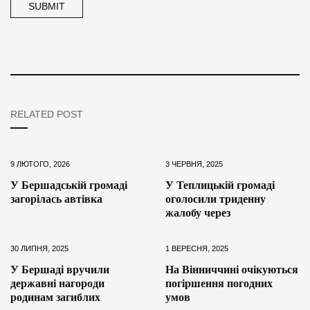
RELATED POST
9 ЛЮТОГО, 2026
3 ЧЕРВНЯ, 2025
У Бершадській громаді
У Теплицькій громаді
загорілась автівка
оголосили триденну
жалобу через
30 ЛИПНЯ, 2025
1 ВЕРЕСНЯ, 2025
У Бершаді вручили
На Вінниччині очікуються
державні нагороди
погіршення погодних
родинам загиблих
умов