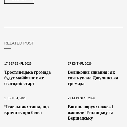
RELATED POST
17 БЕРЕЗНЯ, 2026
17 КВІТНЯ, 2026
Тростянецька громада
Великоднє єднання: як
будує майбутнє вже
святкувала Джулинська
сьогодні: старт
громада
1 КВІТНЯ, 2026
27 БЕРЕЗНЯ, 2026
Чечельник: тиша, що
Вогонь поруч: пожежі
кричить про біль і
охопили Теплицьку та
Бершадську