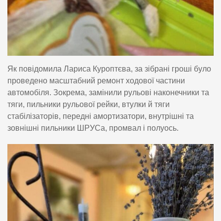
Як повідомила Лариса Куроптєва, за зібрані гроші було
проведено масштабний ремонт ходової частини
автомобіля. Зокрема, замінили рульові наконечники та
тяги, пильники рульової рейки, втулки й тяги
стабілізаторів, передні амортизатори, внутрішні та
зовнішні пильники ШРУСа, промвал і полуось.