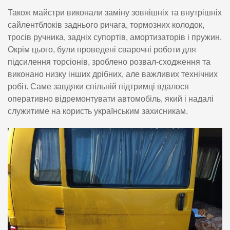
Також майстри виконали заміну зовнішніх та внутрішніх
сайлентблоків заднього ричага, тормозних колодок,
тросів ручника, задніх супортів, амортизаторів і пружин.
Окрім цього, були проведені сварочні роботи для
підсилення торсіонів, зроблено розвал-сходження та
виконано низку інших дрібних, але важливих технічних
робіт. Саме завдяки спільній підтримці вдалося
оперативно відремонтувати автомобіль, який і надалі
служитиме на користь українським захисникам.