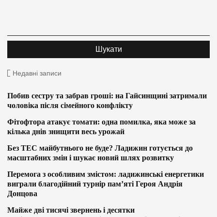
Недавні записи
Побив сестру та забрав гроші: на Гайсинщині затримали
чоловіка після сімейного конфлікту
Фітофтора атакує томати: одна помилка, яка може за
кілька днів знищити весь урожай
Без ТЕС майбутнього не буде? Ладижин готується до
масштабних змін і шукає новий шлях розвитку
Перемога з особливим змістом: ладижинські енергетики
виграли благодійний турнір пам’яті Героя Андрія
Донцова
Майже дві тисячі звернень і десятки