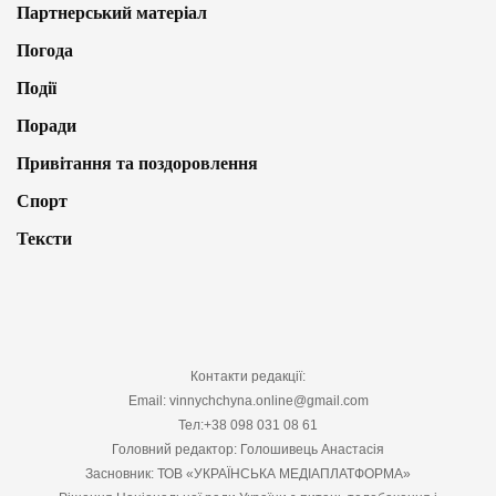
Партнерський матеріал
Погода
Події
Поради
Привітання та поздоровлення
Спорт
Тексти
Контакти редакції:
Email: vinnychchyna.online@gmail.com
Тел:+38 098 031 08 61
Головний редактор: Голошивець Анастасія
Засновник: ТОВ «УКРАЇНСЬКА МЕДІАПЛАТФОРМА»