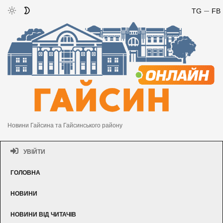
TG
FB
Новини Гайсина та Гайсинського району
УВІЙТИ
ГОЛОВНА
НОВИНИ
НОВИНИ ВІД ЧИТАЧІВ