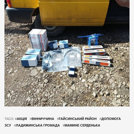
TAGS: #
АКЦІЯ
#
ВІННИЧЧИНА
#
ГАЙСИНСЬКИЙ РАЙОН
#
ДОПОМОГА
ЗСУ
#
ЛАДИЖИНСЬКА ГРОМАДА
#
МАМИНЕ СЕРДЕНЬКА