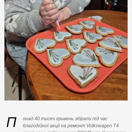
П
онад 40 тисяч гривень зібрали під час
благодійної акції на ремонт Volkswagen Т4