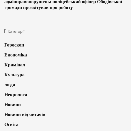
адмінправопорушень: поліцейський офіцер Ободівської
громади прозвітував про роботу
Категорії
Гороскоп
Економіка
Кримінал
Культура
люди
Некрологи
Новини
Новини від читачів
Освіта