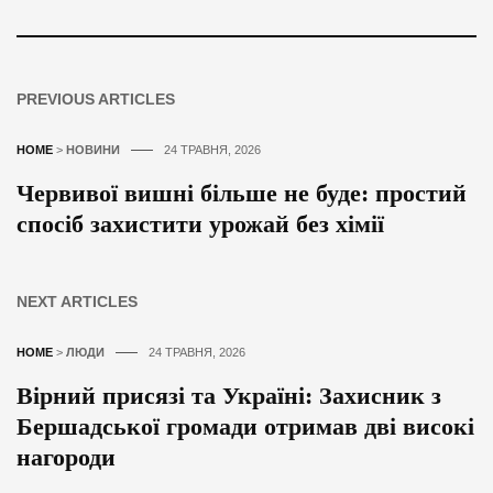
PREVIOUS ARTICLES
HOME
>
НОВИНИ
24 ТРАВНЯ, 2026
Червивої вишні більше не буде: простий
спосіб захистити урожай без хімії
NEXT ARTICLES
HOME
>
ЛЮДИ
24 ТРАВНЯ, 2026
Вірний присязі та Україні: Захисник з
Бершадської громади отримав дві високі
нагороди