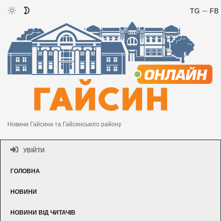
TG
FB
Новини Гайсина та Гайсинського району
УВІЙТИ
ГОЛОВНА
НОВИНИ
НОВИНИ ВІД ЧИТАЧІВ