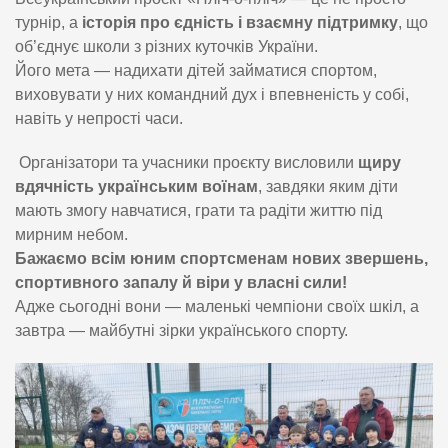
турнір, а
історія про єдність і взаємну підтримку
, що
об’єднує школи з різних куточків України.
Його мета — надихати дітей займатися спортом,
виховувати у них командний дух і впевненість у собі,
навіть у непрості часи.
Організатори та учасники проєкту висловили
щиру
вдячність українським воїнам
, завдяки яким діти
мають змогу навчатися, грати та радіти життю під
мирним небом.
Бажаємо всім юним спортсменам нових звершень,
спортивного запалу й віри у власні сили!
Адже сьогодні вони — маленькі чемпіони своїх шкіл, а
завтра — майбутні зірки українського спорту.