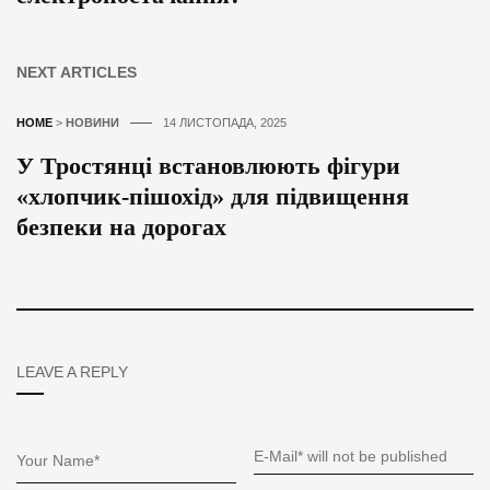
NEXT ARTICLES
HOME
>
НОВИНИ
14 ЛИСТОПАДА, 2025
У Тростянці встановлюють фігури
«хлопчик-пішохід» для підвищення
безпеки на дорогах
LEAVE A REPLY