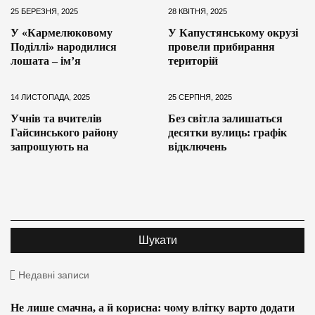
25 БЕРЕЗНЯ, 2025
28 КВІТНЯ, 2025
У «Кармелюковому
У Капустянському окрузі
Поділлі» народилися
провели прибирання
лошата – ім’я
територій
14 ЛИСТОПАДА, 2025
25 СЕРПНЯ, 2025
Учнів та вчителів
Без світла залишаться
Гайсинського району
десятки вулиць: графік
запрошують на
відключень
Недавні записи
Не лише смачна, а й корисна: чому влітку варто додати