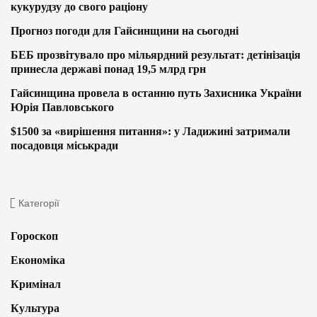
кукурудзу до свого раціону
Прогноз погоди для Гайсинщини на сьогодні
БЕБ прозвітувало про мільярдний результат: детінізація
принесла державі понад 19,5 млрд грн
Гайсинщина провела в останню путь Захисника України
Юрія Павловського
$1500 за «вирішення питання»: у Ладижині затримали
посадовця міськради
Категорії
Гороскоп
Економіка
Кримінал
Культура