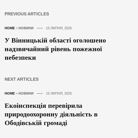
PREVIOUS ARTICLES
HOME
>
НОВИНИ
15 ЛИПНЯ, 2025
У Вінницькій області оголошено
надзвичайний рівень пожежної
небезпеки
NEXT ARTICLES
HOME
>
НОВИНИ
15 ЛИПНЯ, 2025
Екоінспекція перевірила
природоохоронну діяльність в
Ободівській громаді