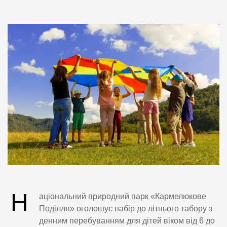
Н
аціональний природний парк «Кармелюкове
Поділля» оголошує набір до літнього табору з
денним перебуванням для дітей віком від 6 до