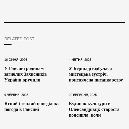
RELATED POST
16 СІЧНЯ, 2026
4 КВІТНЯ, 2025
У Гайсині родинам
У Бершаді відбулася
загиблих Захисників
мистецька зустріч,
України вручили
присвячена писанкарству
9 ЧЕРВНЯ, 2025
20 ВЕРЕСНЯ, 2025
Ясний і теплий понеділок:
Будинок культури в
погода в Гайсині
Олександрівці: староста
пояснила, коли