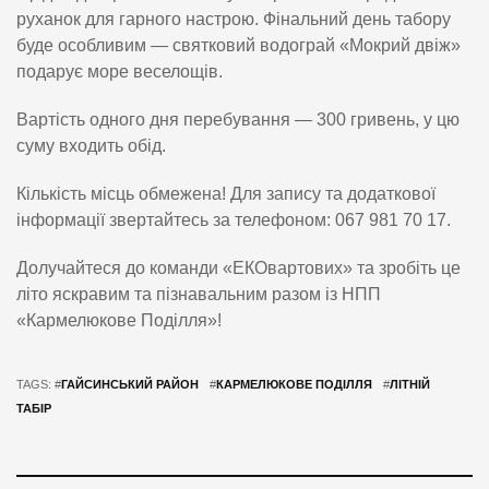
руханок для гарного настрою. Фінальний день табору
буде особливим — святковий водограй «Мокрий двіж»
подарує море веселощів.
Вартість одного дня перебування — 300 гривень, у цю
суму входить обід.
Кількість місць обмежена! Для запису та додаткової
інформації звертайтесь за телефоном: 067 981 70 17.
Долучайтеся до команди «ЕКОвартових» та зробіть це
літо яскравим та пізнавальним разом із НПП
«Кармелюкове Поділля»!
TAGS: #
ГАЙСИНСЬКИЙ РАЙОН
#
КАРМЕЛЮКОВЕ ПОДІЛЛЯ
#
ЛІТНІЙ
ТАБІР