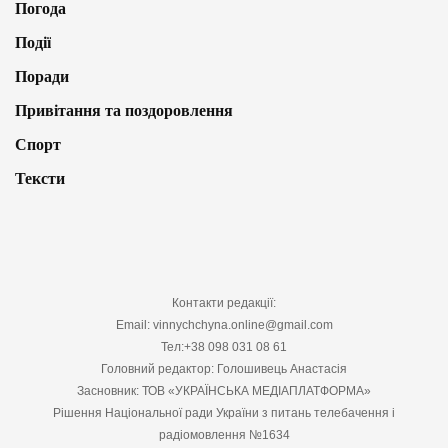
Погода
Події
Поради
Привітання та поздоровлення
Спорт
Тексти
Контакти редакції:
Email: vinnychchyna.online@gmail.com
Тел:+38 098 031 08 61
Головний редактор: Голошивець Анастасія
Засновник: ТОВ «УКРАЇНСЬКА МЕДІАПЛАТФОРМА»
Рішення Національної ради України з питань телебачення і
радіомовлення №1634