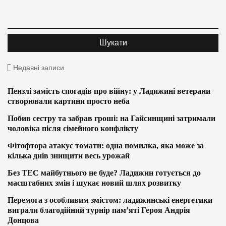
Недавні записи
Пензлі замість спогадів про війну: у Ладижині ветерани
створювали картини просто неба
Побив сестру та забрав гроші: на Гайсинщині затримали
чоловіка після сімейного конфлікту
Фітофтора атакує томати: одна помилка, яка може за
кілька днів знищити весь урожай
Без ТЕС майбутнього не буде? Ладижин готується до
масштабних змін і шукає новий шлях розвитку
Перемога з особливим змістом: ладижинські енергетики
виграли благодійний турнір пам’яті Героя Андрія
Донцова