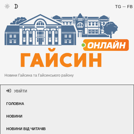
TG
FB
Новини Гайсина та Гайсинського району
УВІЙТИ
ГОЛОВНА
НОВИНИ
НОВИНИ ВІД ЧИТАЧІВ