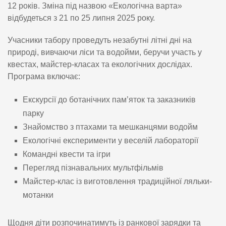
12 років. Зміна під назвою «Екологічна варта»
відбудеться з 21 по 25 липня 2025 року.
Учасники табору проведуть незабутні літні дні на
природі, вивчаючи ліси та водойми, беручи участь у
квестах, майстер-класах та екологічних дослідах.
Програма включає:
Екскурсії до ботанічних пам’яток та заказників
парку
Знайомство з птахами та мешканцями водойм
Екологічні експерименти у веселій лабораторії
Командні квести та ігри
Перегляд пізнавальних мультфільмів
Майстер-клас із виготовлення традиційної ляльки-
мотанки
Щодня діти розпочинатимуть із ранкової зарядки та