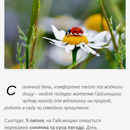
С
онячний день, комфортне тепло та жодного
дощу – неділя подарує жителям Гайсинщини
чудову нагоду для відпочинку на природі,
роботи в саду чи сімейних прогулянок.
Сьогодні,
5 липня
, на Гайсинщині очікується
переважно
сонячна та суха погода
. День