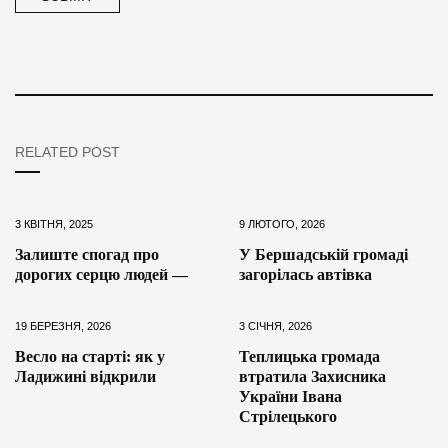
RELATED POST
3 КВІТНЯ, 2025
9 ЛЮТОГО, 2026
Залиште спогад про
У Бершадській громаді
дорогих серцю людей —
загорілась автівка
19 БЕРЕЗНЯ, 2026
3 СІЧНЯ, 2026
Весло на старті: як у
Теплицька громада
Ладижині відкрили
втратила Захисника
України Івана
Стрілецького