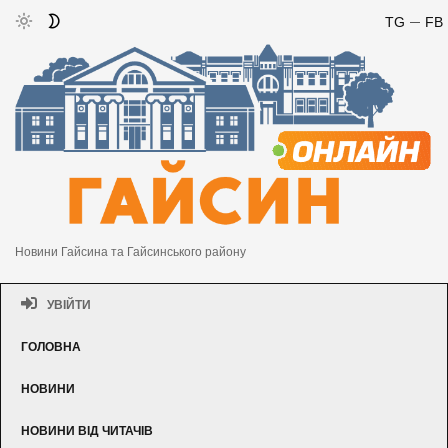
TG
FB
Новини Гайсина та Гайсинського району
УВІЙТИ
ГОЛОВНА
НОВИНИ
НОВИНИ ВІД ЧИТАЧІВ