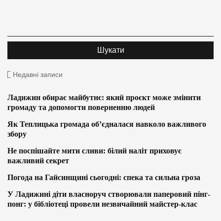
Недавні записи
Ладижин обирає майбутнє: який проєкт може змінити
громаду та допомогти поверненню людей
Як Теплицька громада об’єдналася навколо важливого
збору
Не поспішайте мити сливи: білий наліт приховує
важливий секрет
Погода на Гайсинщині сьогодні: спека та сильна гроза
У Ладижині діти власноруч створювали паперовий пінг-
понг: у бібліотеці провели незвичайний майстер-клас