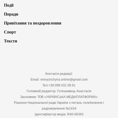
Події
Поради
Привітання та поздоровлення
Спорт
Тексти
Контакти редакції:
Email: vinnychchyna.online@gmail.com
Тел:+38 098 031 08 61
Головний редактор: Голошивець Анастасія
Засновник: ТОВ «УКРАЇНСЬКА МЕДІАПЛАТФОРМА»
Рішення Національної ради України з питань телебачення і
радіомовлення №1634
Ідентифікатор медіа: R40-06393