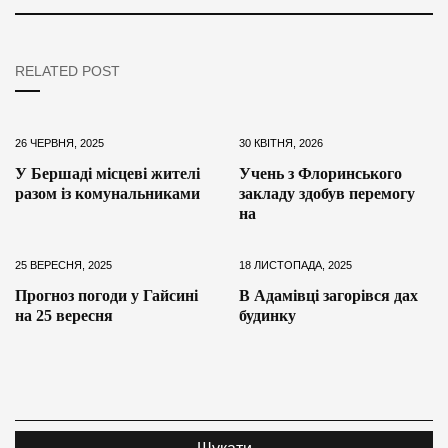
RELATED POST
26 ЧЕРВНЯ, 2025
30 КВІТНЯ, 2026
У Бершаді місцеві жителі
Учень з Флоринського
разом із комунальниками
закладу здобув перемогу
на
25 ВЕРЕСНЯ, 2025
18 ЛИСТОПАДА, 2025
Прогноз погоди у Гайсині
В Адамівці загорівся дах
на 25 вересня
будинку