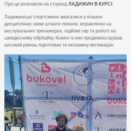
Про це розповіли на сторінці
ЛАДИЖИН В КУРСІ
.
Ладижинські спортсмени змагалися у кількох
дисциплінах: жимі штанги лежачи, вправлянні на
веслувальних тренажерах, підйомі гир та роботі на
швидкісному ейрбайку. Кожен із них продемонстрував
високий рівень підготовки та незламну мотивацію.