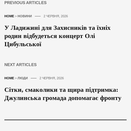
PREVIOUS ARTICLES
HOME
>
НОВИНИ
2 ЧЕРВНЯ, 2026
У Ладижині для Захисників та їхніх
родин відбудеться концерт Олі
Цибульської
NEXT ARTICLES
HOME
>
ЛЮДИ
2 ЧЕРВНЯ, 2026
Сітки, смаколики та щира підтримка:
Джулинська громада допомагає фронту