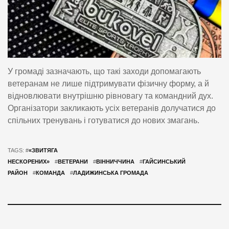
У громаді зазначають, що такі заходи допомагають
ветеранам не лише підтримувати фізичну форму, а й
відновлювати внутрішню рівновагу та командний дух.
Організатори закликають усіх ветеранів долучатися до
спільних тренувань і готуватися до нових змагань.
TAGS: #
«ЗВИТЯГА
НЕСКОРЕНИХ»
#
ВЕТЕРАНИ
#
ВІННИЧЧИНА
#
ГАЙСИНСЬКИЙ
РАЙОН
#
КОМАНДА
#
ЛАДИЖИНСЬКА ГРОМАДА