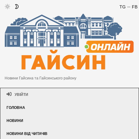
TG
FB
Новини Гайсина та Гайсинського району
УВІЙТИ
ГОЛОВНА
НОВИНИ
НОВИНИ ВІД ЧИТАЧІВ