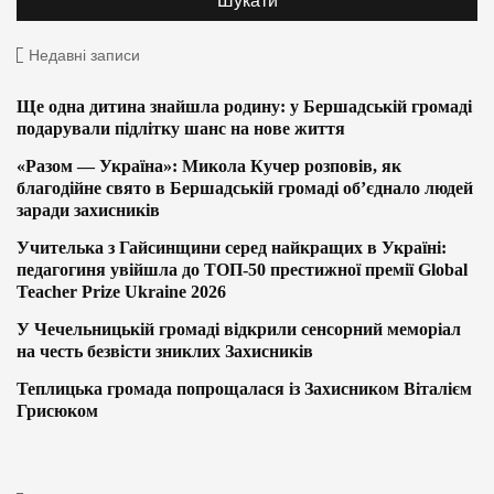
Недавні записи
Ще одна дитина знайшла родину: у Бершадській громаді
подарували підлітку шанс на нове життя
«Разом — Україна»: Микола Кучер розповів, як
благодійне свято в Бершадській громаді об’єднало людей
заради захисників
Учителька з Гайсинщини серед найкращих в Україні:
педагогиня увійшла до ТОП-50 престижної премії Global
Teacher Prize Ukraine 2026
У Чечельницькій громаді відкрили сенсорний меморіал
на честь безвісти зниклих Захисників
Теплицька громада попрощалася із Захисником Віталієм
Грисюком