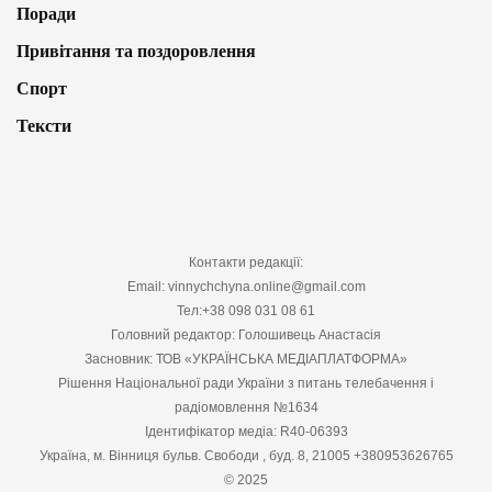
Поради
Привітання та поздоровлення
Спорт
Тексти
Контакти редакції:
Email: vinnychchyna.online@gmail.com
Тел:+38 098 031 08 61
Головний редактор: Голошивець Анастасія
Засновник: ТОВ «УКРАЇНСЬКА МЕДІАПЛАТФОРМА»
Рішення Національної ради України з питань телебачення і
радіомовлення №1634
Ідентифікатор медіа: R40-06393
Україна, м. Вінниця бульв. Свободи , буд. 8, 21005 +380953626765
© 2025