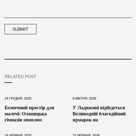
RELATED POST
24 ГРУДНЯ, 2025
8 КВІТНЯ, 2025
Безпечний простір для
У Ладижині відбудеться
малечі: Оляницька
Великодній благодійний
гімназія оновлює
ярмарок на
18 ЧЕРВНЯ, 2025
15 ЧЕРВНЯ, 2026