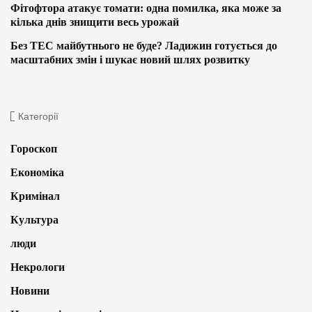
Фітофтора атакує томати: одна помилка, яка може за
кілька днів знищити весь урожай
Без ТЕС майбутнього не буде? Ладижин готується до
масштабних змін і шукає новий шлях розвитку
Категорії
Гороскоп
Економіка
Кримінал
Культура
люди
Некрологи
Новини