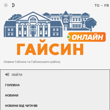
TG
FB
Новини Гайсина та Гайсинського району
УВІЙТИ
ГОЛОВНА
НОВИНИ
НОВИНИ ВІД ЧИТАЧІВ