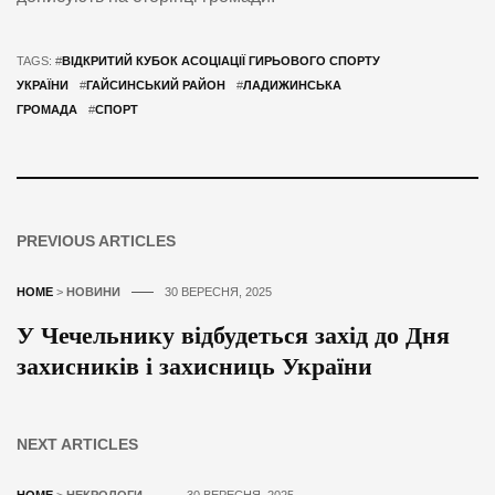
TAGS: #
ВІДКРИТИЙ КУБОК АСОЦІАЦІЇ ГИРЬОВОГО СПОРТУ
УКРАЇНИ
#
ГАЙСИНСЬКИЙ РАЙОН
#
ЛАДИЖИНСЬКА
ГРОМАДА
#
СПОРТ
PREVIOUS ARTICLES
HOME
>
НОВИНИ
30 ВЕРЕСНЯ, 2025
У Чечельнику відбудеться захід до Дня
захисників і захисниць України
NEXT ARTICLES