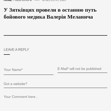
HOME
>
НЕКРОЛОГИ
30 ВЕРЕСНЯ, 2025
У Зятківцях провели в останню путь
бойового медика Валерія Меланича
LEAVE A REPLY