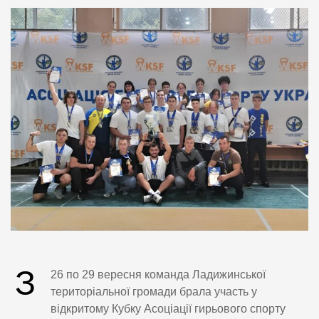
З
26 по 29 вересня команда Ладижинської
територіальної громади брала участь у
відкритому Кубку Асоціації гирьового спорту