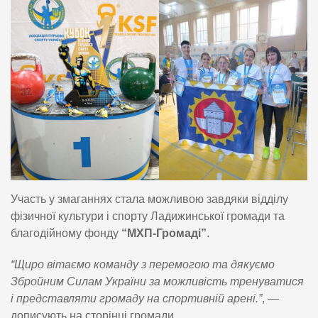
Участь у змаганнях стала можливою завдяки відділу
фізичної культури і спорту Ладижинської громади та
благодійному фонду
“МХП-Громаді”
.
“Щиро вітаємо команду з перемогою та дякуємо
Збройним Силам України за можливість тренуватися
і представляти громаду на спортивній арені.”
, —
дописують на сторінці громади.