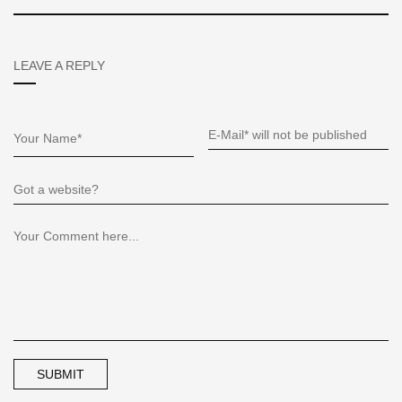
LEAVE A REPLY