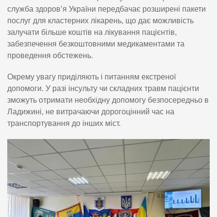
служба здоров’я України передбачає розширені пакети
послуг для кластерних лікарень, що дає можливість
залучати більше коштів на лікування пацієнтів,
забезпечення безкоштовними медикаментами та
проведення обстежень.
Окрему увагу приділяють і питанням екстреної
допомоги. У разі інсульту чи складних травм пацієнти
зможуть отримати необхідну допомогу безпосередньо в
Ладижині, не витрачаючи дорогоцінний час на
транспортування до інших міст.