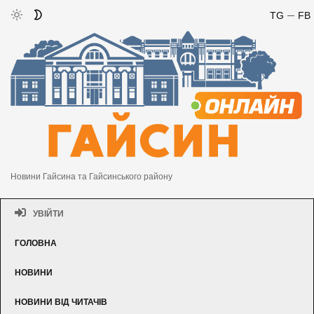
TG
FB
Новини Гайсина та Гайсинського району
УВІЙТИ
ГОЛОВНА
НОВИНИ
НОВИНИ ВІД ЧИТАЧІВ