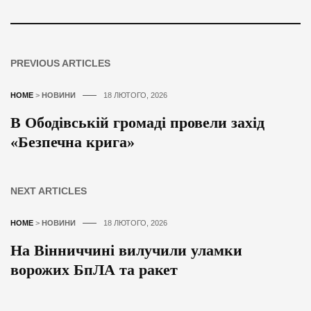
PREVIOUS ARTICLES
HOME
>
НОВИНИ
18 ЛЮТОГО, 2026
В Ободівській громаді провели захід
«Безпечна крига»
NEXT ARTICLES
HOME
>
НОВИНИ
18 ЛЮТОГО, 2026
На Вінниччині вилучили уламки
ворожих БпЛА та ракет