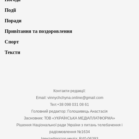
Події
Поради
Привітання та поздоровлення
Спорт
Тексти
Контакти редакції:
Email: vinnychchyna.online@gmail.com
Тел:+38 098 031 08 61
Головний редактор: Голошивець Анастасія
Засновник: ТОВ «УКРАЇНСЬКА МЕДІАПЛАТФОРМА»
Рішення Національної ради України з питань телебачення і
радіомовлення №1634
Ідентифікатор медіа: R40-06393