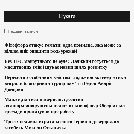
Недавні записи
Фітофтора атакує томати: одна помилка, яка може за
кілька днів знищити весь урожай
Без ТЕС майбутнього не буде? Ладижин готується до
масштабних змін і шукає новий шлях розвитку
Перемога з особливим змістом: ладижинські енергетики
виграли благодійний турнір пам’яті Героя Андрія
Донцова
Майже дві тисячі звернень і десятки
адмінправопорушень: поліцейський офіцер Ободівської
громади прозвітував про роботу
Тростянеччина втратила свого Героя: підтвердилася
загибель Миколи Остапчука