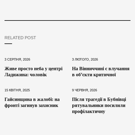
RELATED POST
3 СЕРПНЯ, 2026
3 ЛЮТОГО, 2026
Живе просто неба у центрі
На Вінниччині є влучання
Ладижина: чоловік
в обʼєкти критичної
15 КВІТНЯ, 2025
9 ЧЕРВНЯ, 2026
Гайсинщина в жалобі: на
Після трагедії в Бубнівці
фронті загинув захисник
рятувальники посилили
профілактичну