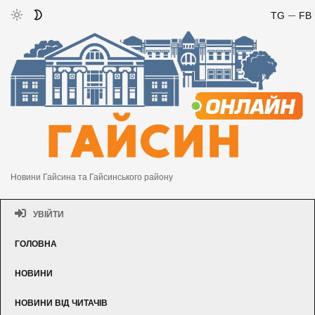
TG
FB
Новини Гайсина та Гайсинського району
УВІЙТИ
ГОЛОВНА
НОВИНИ
НОВИНИ ВІД ЧИТАЧІВ