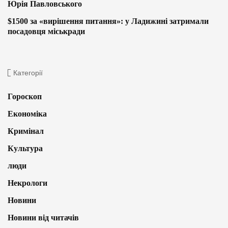
Юрія Павловського
$1500 за «вирішення питання»: у Ладижині затримали
посадовця міськради
Категорії
Гороскоп
Економіка
Кримінал
Культура
люди
Некрологи
Новини
Новини від читачів