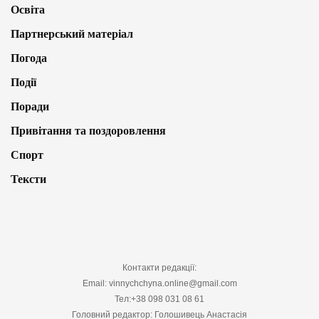
Освіта
Партнерський матеріал
Погода
Події
Поради
Привітання та поздоровлення
Спорт
Тексти
Контакти редакції:
Email: vinnychchyna.online@gmail.com
Тел:+38 098 031 08 61
Головний редактор: Голошивець Анастасія