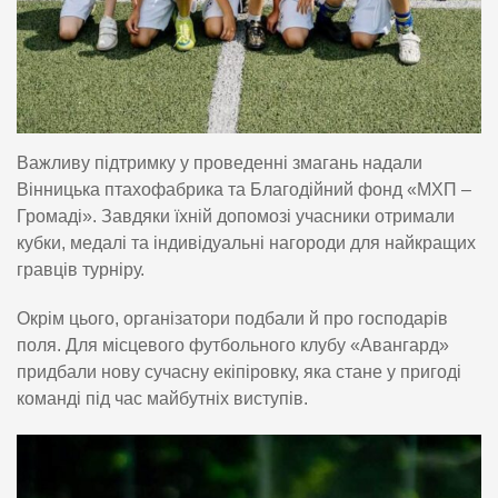
Важливу підтримку у проведенні змагань надали
Вінницька птахофабрика та Благодійний фонд «МХП –
Громаді». Завдяки їхній допомозі учасники отримали
кубки, медалі та індивідуальні нагороди для найкращих
гравців турніру.
Окрім цього, організатори подбали й про господарів
поля. Для місцевого футбольного клубу «Авангард»
придбали нову сучасну екіпіровку, яка стане у пригоді
команді під час майбутніх виступів.