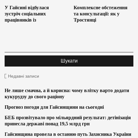
У Гайсині відбулася
Комплексне обстеження
зустріч соціальних
та консультації: як у
працівників із
Тростянці
Недавні записи
Не лише смачна, а й корисна: чому влітку варто додати
кукурудзу до свого раціону
Прогноз погоди для Гайсинщини на сьогодні
БЕБ прозвітувало про мільярдний результат: детінізація
принесла державі понад 19,5 млрд грн
Гайсинщина провела в останню путь Захисника України