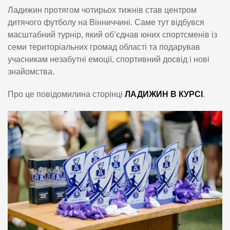
Ладижин протягом чотирьох тижнів став центром
дитячого футболу на Вінниччині. Саме тут відбувся
масштабний турнір, який об’єднав юних спортсменів із
семи територіальних громад області та подарував
учасникам незабутні емоції, спортивний досвід і нові
знайомства.
Про це повідомилина сторінці
ЛАДИЖИН В КУРСІ
.