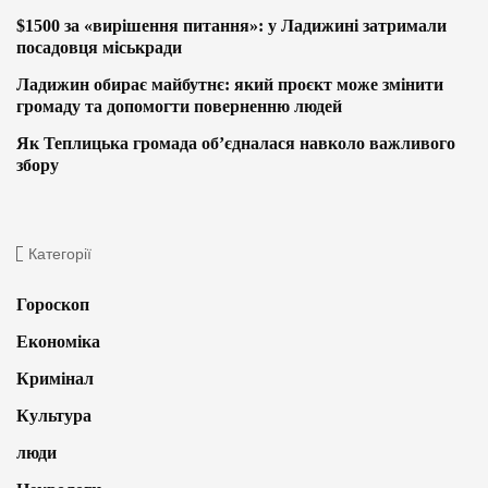
$1500 за «вирішення питання»: у Ладижині затримали
посадовця міськради
Ладижин обирає майбутнє: який проєкт може змінити
громаду та допомогти поверненню людей
Як Теплицька громада об’єдналася навколо важливого
збору
Категорії
Гороскоп
Економіка
Кримінал
Культура
люди