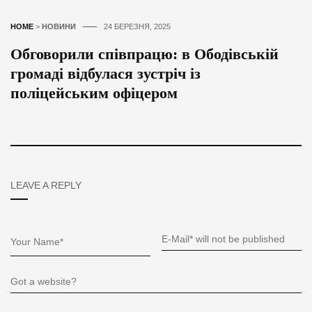
HOME
>
НОВИНИ
24 БЕРЕЗНЯ, 2025
Обговорили співпрацю: в Ободівській
громаді відбулася зустріч із
поліцейським офіцером
LEAVE A REPLY