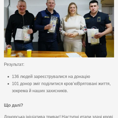
Результат:
136 людей зареєструвалися на донацію
101 донор зміг поділитися кров’юВрятовані життя,
зокрема й наших захисників.
Що далі?
Донорська ініціатива триває! Наступні етапи здачі крові