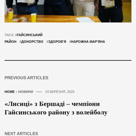
TAGS: #
ГАЙСИНСЬКИЙ
РАЙОН
#
ДОНОРСТВО
#
ЗДОРОВ'Я
#
НАРОЖНА МАР'ЯНА
PREVIOUS ARTICLES
HOME
>
НОВИНИ
24 БЕРЕЗНЯ, 2025
«Лисиці» з Бершаді – чемпіони
Гайсинського району з волейболу
NEXT ARTICLES