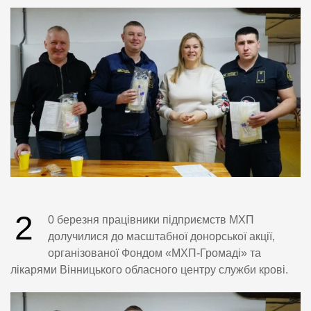
2
0 березня працівники підприємств МХП
долучилися до масштабної донорської акції,
організованої Фондом «МХП-Громаді» та
лікарями Вінницького обласного центру служби крові.