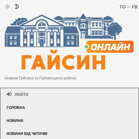
TG
FB
Новини Гайсина та Гайсинського району
УВІЙТИ
ГОЛОВНА
НОВИНИ
НОВИНИ ВІД ЧИТАЧІВ