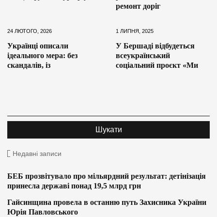
ремонт доріг
24 ЛЮТОГО, 2026
1 ЛИПНЯ, 2025
Українці описали
У Бершаді відбудеться
ідеального мера: без
всеукраїнський
скандалів, із
соціальний проєкт «Ми
Недавні записи
БЕБ прозвітувало про мільярдний результат: детінізація
принесла державі понад 19,5 млрд грн
Гайсинщина провела в останню путь Захисника України
Юрія Павловського