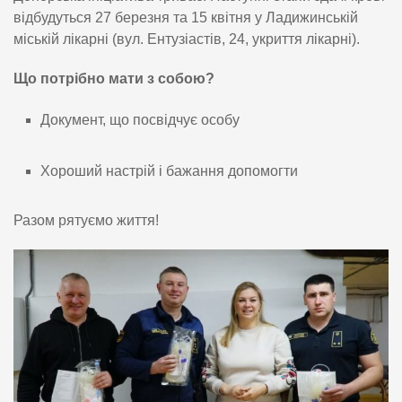
відбудуться 27 березня та 15 квітня у Ладижинській
міській лікарні (вул. Ентузіастів, 24, укриття лікарні).
Що потрібно мати з собою?
Документ, що посвідчує особу
Хороший настрій і бажання допомогти
Разом рятуємо життя!