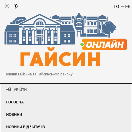
TG
FB
Новини Гайсина та Гайсинського району
УВІЙТИ
ГОЛОВНА
НОВИНИ
НОВИНИ ВІД ЧИТАЧІВ