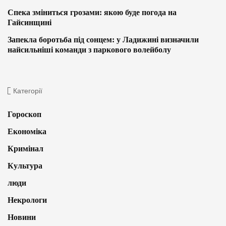
Спека зміниться грозами: якою буде погода на
Гайсинщині
Запекла боротьба під сонцем: у Ладижині визначили
найсильніші команди з паркового волейболу
Категорії
Гороскоп
Економіка
Кримінал
Культура
люди
Некрологи
Новини