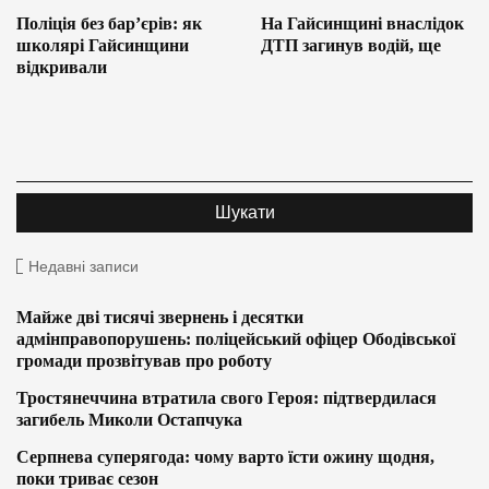
Поліція без бар’єрів: як
На Гайсинщині внаслідок
школярі Гайсинщини
ДТП загинув водій, ще
відкривали
Недавні записи
Майже дві тисячі звернень і десятки
адмінправопорушень: поліцейський офіцер Ободівської
громади прозвітував про роботу
Тростянеччина втратила свого Героя: підтвердилася
загибель Миколи Остапчука
Серпнева суперягода: чому варто їсти ожину щодня,
поки триває сезон