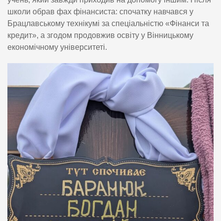
школи обрав фах фінансиста: спочатку навчався у
Брацлавському технікумі за спеціальністю «Фінанси та
кредит», а згодом продовжив освіту у Вінницькому
економічному університеті.