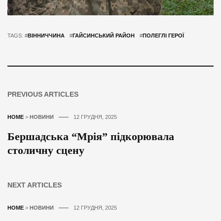
TAGS: #
ВІННИЧЧИНА
#
ГАЙСИНСЬКИЙ РАЙОН
#
ПОЛЕГЛІ ГЕРОЇ
PREVIOUS ARTICLES
HOME
>
НОВИНИ
12 ГРУДНЯ, 2025
Бершадська “Мрія” підкорювала
столичну сцену
NEXT ARTICLES
HOME
>
НОВИНИ
12 ГРУДНЯ, 2025