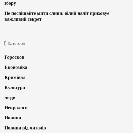
збору
Не поспішайте мити сливи: білий наліт приховує
важливий секрет
Категорії
Гороскоп
Економіка
Кримінал
Культура
люди
Некрологи
Новини
Новини від читачів