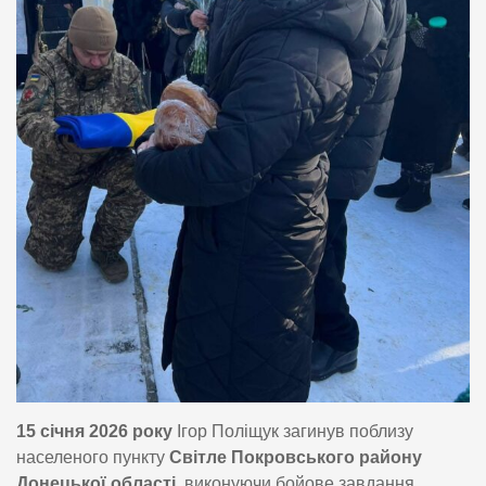
15 січня 2026 року
Ігор Поліщук загинув поблизу
населеного пункту
Світле Покровського району
Донецької області
, виконуючи бойове завдання.