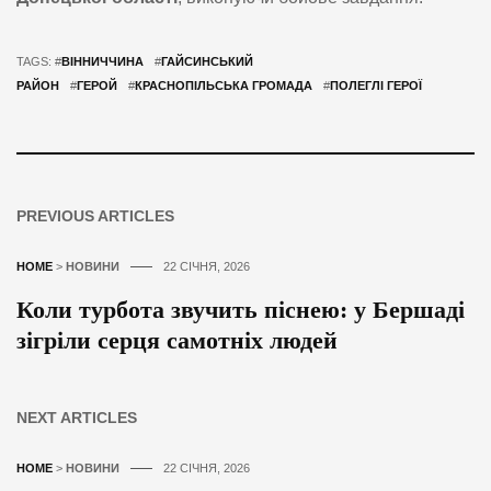
TAGS: #
ВІННИЧЧИНА
#
ГАЙСИНСЬКИЙ
РАЙОН
#
ГЕРОЙ
#
КРАСНОПІЛЬСЬКА ГРОМАДА
#
ПОЛЕГЛІ ГЕРОЇ
PREVIOUS ARTICLES
HOME
>
НОВИНИ
22 СІЧНЯ, 2026
Коли турбота звучить піснею: у Бершаді
зігріли серця самотніх людей
NEXT ARTICLES
HOME
>
НОВИНИ
22 СІЧНЯ, 2026