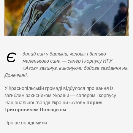
Є
диний син у батьків, чоловік і батько
маленького сина — сапер І корпусу НГУ
«Азов» загинув, виконуючи бойове завдання на
Донеччині.
У Краснопільській громаді відбулося прощання із
загиблим захисником України — сапером І корпусу
Національної гвардії України «Азов»
Ігорем
Григоровичем Поліщуком
.
Про це повідомили