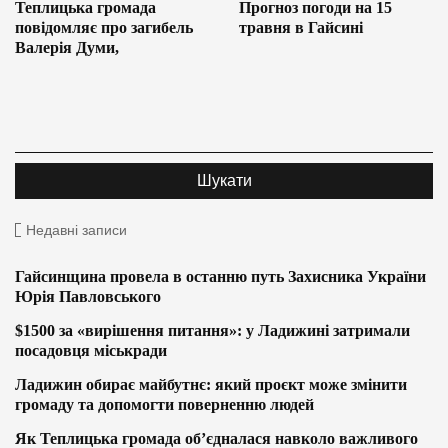
Теплицька громада
Прогноз погоди на 15
повідомляє про загибель
травня в Гайсині
Валерія Думи,
Недавні записи
Гайсинщина провела в останню путь Захисника України
Юрія Павловського
$1500 за «вирішення питання»: у Ладижині затримали
посадовця міськради
Ладижин обирає майбутнє: який проєкт може змінити
громаду та допомогти поверненню людей
Як Теплицька громада об’єдналася навколо важливого