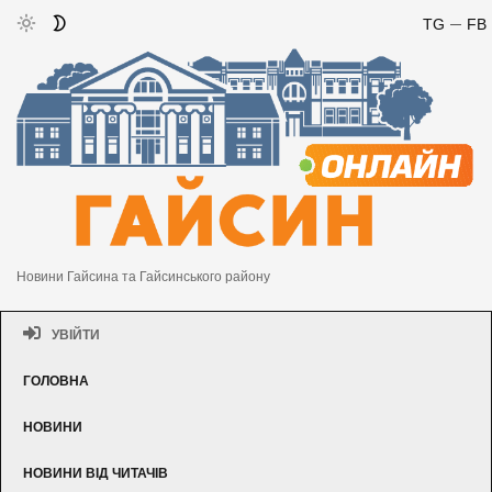
TG
FB
Новини Гайсина та Гайсинського району
УВІЙТИ
ГОЛОВНА
НОВИНИ
НОВИНИ ВІД ЧИТАЧІВ