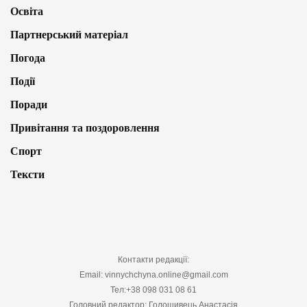
Освіта
Партнерський матеріал
Погода
Події
Поради
Привітання та поздоровлення
Спорт
Тексти
Контакти редакції:
Email: vinnychchyna.online@gmail.com
Тел:+38 098 031 08 61
Головний редактор: Голошивець Анастасія