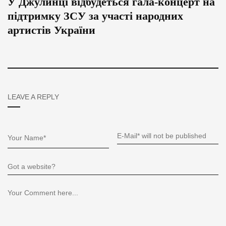
У Джулинці відбудеться гала-концерт на
підтримку ЗСУ за участі народних
артистів України
LEAVE A REPLY