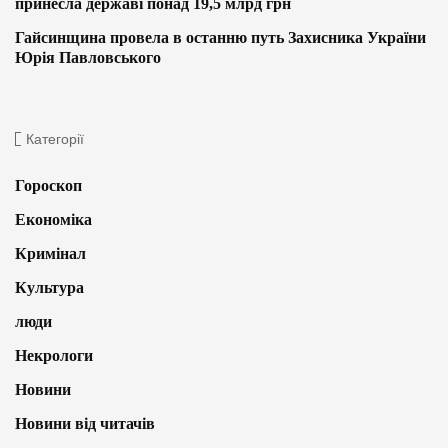
принесла державі понад 19,5 млрд грн
Гайсинщина провела в останню путь Захисника України
Юрія Павловського
Категорії
Гороскоп
Економіка
Кримінал
Культура
люди
Некрологи
Новини
Новини від читачів