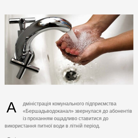
А
дміністрація комунального підприємства
«Бершадьводоканал» звернулася до абонентів
із проханням ощадливо ставитися до
використання питної води в літній період.