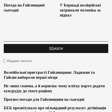
Погода на Гайсинщині
У Бершаді поліцейські
сьогодні
затримали чоловіка за
підпал
Недавні записи
Волейбольні пристрасті Гайсинщини: Ладижин та
Гайсин вибороли перші місця
Не лише смачна, а й корисна: чому влітку варто додати
кукурудзу до свого раціону
Прогноз погоди для Гайсинщини на сьогодні
БЕБ прозвітувало про мільярдний результат: детінізація