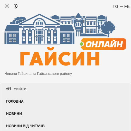
TG
FB
Новини Гайсина та Гайсинського району
УВІЙТИ
ГОЛОВНА
НОВИНИ
НОВИНИ ВІД ЧИТАЧІВ