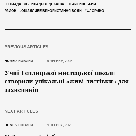
ГРОМАДА
#
БЕРШАДЬВОДОКАНАЛ
#
ГАЙСИНСЬКИЙ
РАЙОН
#
ОЩАДЛИВЕ ВИКОРИСТАННЯ ВОДИ
#
ФЛОРИНО
PREVIOUS ARTICLES
HOME
>
НОВИНИ
19 ЧЕРВНЯ, 2025
Учні Теплицької мистецької школи
створили унікальні «живі листівки» для
захисників
NEXT ARTICLES
HOME
>
НОВИНИ
19 ЧЕРВНЯ, 2025