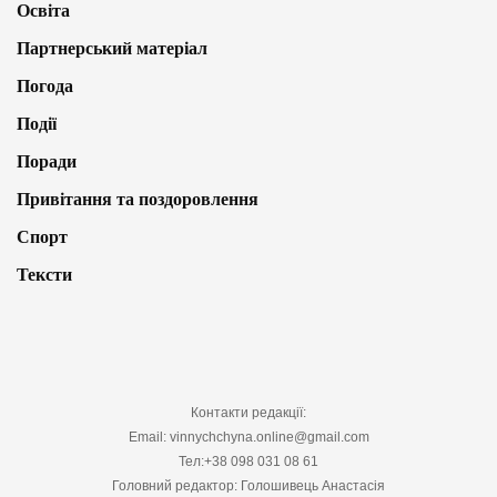
Освіта
Партнерський матеріал
Погода
Події
Поради
Привітання та поздоровлення
Спорт
Тексти
Контакти редакції:
Email: vinnychchyna.online@gmail.com
Тел:+38 098 031 08 61
Головний редактор: Голошивець Анастасія