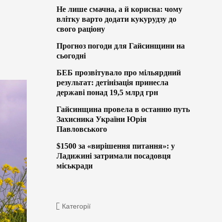
Не лише смачна, а й корисна: чому
влітку варто додати кукурудзу до
свого раціону
Прогноз погоди для Гайсинщини на
сьогодні
БЕБ прозвітувало про мільярдний
результат: детінізація принесла
державі понад 19,5 млрд грн
Гайсинщина провела в останню путь
Захисника України Юрія
Павловського
$1500 за «вирішення питання»: у
Ладижині затримали посадовця
міськради
Категорії