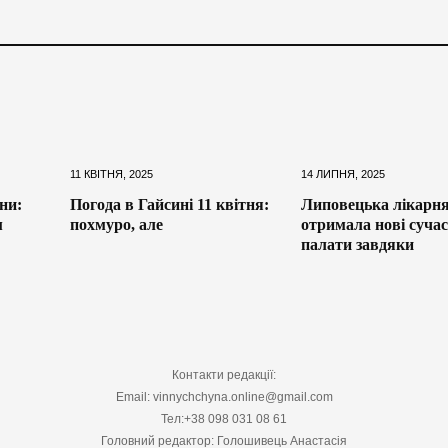
11 КВІТНЯ, 2025
14 ЛИПНЯ, 2025
ни:
Погода в Гайсині 11 квітня:
Липовецька лікарн
м
похмуро, але
отримала нові сучас
палати завдяки
Контакти редакції:
Email: vinnychchyna.online@gmail.com
Тел:+38 098 031 08 61
Головний редактор: Голошивець Анастасія