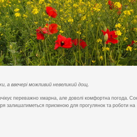
и, а ввечері можливий невеликий дощ.
 очікує переважно хмарна, але доволі комфортна погода. Со
ітря залишатиметься приємною для прогулянок та роботи на