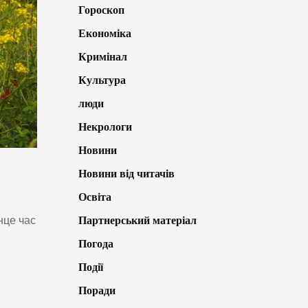
Гороскоп
Економіка
Кримінал
Культура
люди
Некрологи
Новини
Новини від читачів
Освіта
Партнерський матеріал
нце час
Погода
Події
Поради