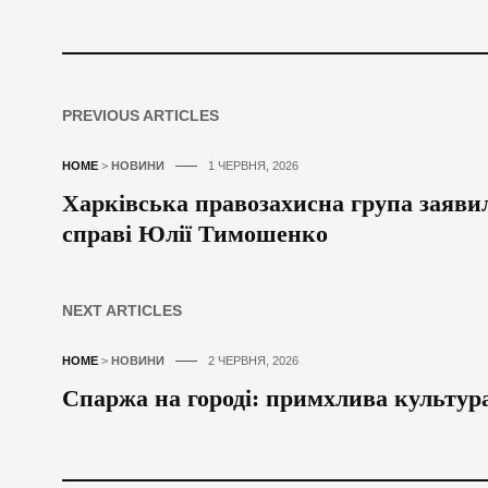
PREVIOUS ARTICLES
HOME
>
НОВИНИ
1 ЧЕРВНЯ, 2026
Харківська правозахисна група заявил
справі Юлії Тимошенко
NEXT ARTICLES
HOME
>
НОВИНИ
2 ЧЕРВНЯ, 2026
Спаржа на городі: примхлива культур