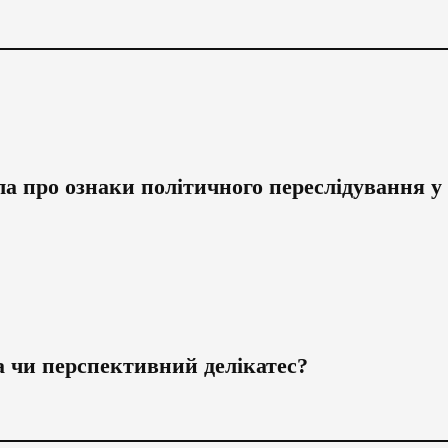
а про ознаки політичного переслідування у
а чи перспективний делікатес?