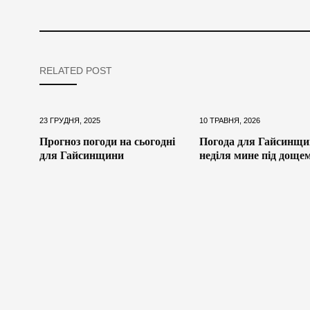
RELATED POST
23 ГРУДНЯ, 2025
10 ТРАВНЯ, 2026
Прогноз погоди на сьогодні
Погода для Гайсинщи
для Гайсинщини
неділя мине під доще