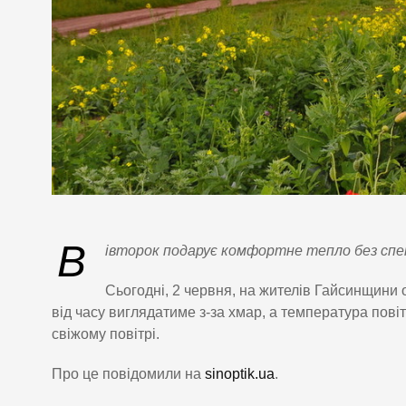
В
івторок подарує комфортне тепло без спек
Сьогодні, 2 червня, на жителів Гайсинщини
від часу виглядатиме з-за хмар, а температура пов
свіжому повітрі.
Про це повідомили на
sinoptik.ua
.