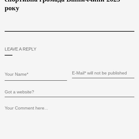
року
LEAVE A REPLY