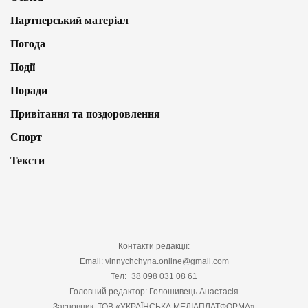
Партнерський матеріал
Погода
Події
Поради
Привітання та поздоровлення
Спорт
Тексти
Контакти редакції:
Email: vinnychchyna.online@gmail.com
Тел:+38 098 031 08 61
Головний редактор: Голошивець Анастасія
Засновник: ТОВ «УКРАЇНСЬКА МЕДІАПЛАТФОРМА»