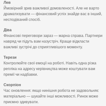
Лев
Ймовірний зрив важливої домовленості. Але не варто
драматизувати — фінансовий успіх знайде вас в інший,
несподіваний спосіб.
Діва
Фінансові переговори зараз — марна справа. Партнери
навряд чи підуть вам назустріч. Краще відкласти
важливі зустрічі до сприятливішого моменту.
Терези
Контролюйте свої емоції на роботі. Навіть одна різка
репліка на адресу керівництва може коштувати вам
премії чи надбавки.
Скорпіон
Час оновлення: якщо нинішня робота не задовольняє
матеріально — шукайте інші можливості. Ринок може
приємно здивувати.