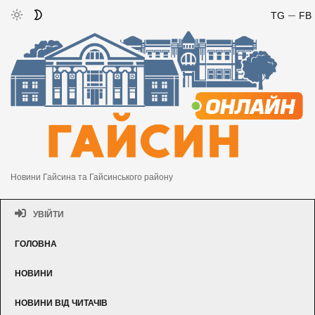
TG
FB
Новини Гайсина та Гайсинського району
УВІЙТИ
ГОЛОВНА
НОВИНИ
НОВИНИ ВІД ЧИТАЧІВ