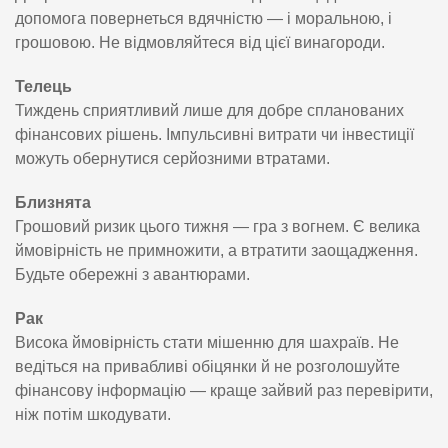
допомога повернеться вдячністю — і моральною, і
грошовою. Не відмовляйтеся від цієї винагороди.
Телець
Тиждень сприятливий лише для добре спланованих
фінансових рішень. Імпульсивні витрати чи інвестиції
можуть обернутися серйозними втратами.
Близнята
Грошовий ризик цього тижня — гра з вогнем. Є велика
ймовірність не примножити, а втратити заощадження.
Будьте обережні з авантюрами.
Рак
Висока ймовірність стати мішенню для шахраїв. Не
ведіться на привабливі обіцянки й не розголошуйте
фінансову інформацію — краще зайвий раз перевірити,
ніж потім шкодувати.