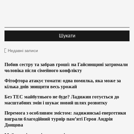
Недавні записи
Побив сестру та забрав гроші: на Гайсинщині затримали
чоловіка після сімейного конфлікту
Фітофтора атакує томати: одна помилка, яка може за
кілька днів знищити весь урожай
Без ТЕС майбутнього не буде? Ладижин готується до
масштабних змін і шукає новий шлях розвитку
Перемога з особливим змістом: ладижинські енергетики
виграли благодійний турнір пам’яті Героя Андрія
Донцова