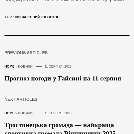
TAGS: #
ФІНАНСОВИЙ ГОРОСКОП
PREVIOUS ARTICLES
HOME
>
НОВИНИ
11 СЕРПНЯ, 2025
Прогноз погоди у Гайсині на 11 серпня
NEXT ARTICLES
HOME
>
НОВИНИ
11 СЕРПНЯ, 2025
Тростянецька громада — найкраща
спортивна громада Вінниччини 2025