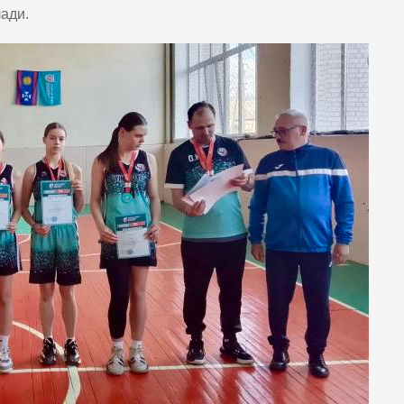
лади.