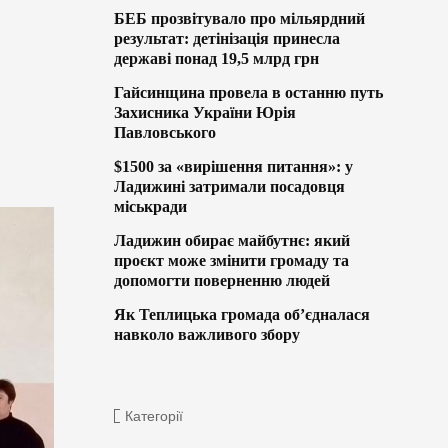
БЕБ прозвітувало про мільярдний
результат: детінізація принесла
державі понад 19,5 млрд грн
Гайсинщина провела в останню путь
Захисника України Юрія
Павловського
$1500 за «вирішення питання»: у
Ладижині затримали посадовця
міськради
Ладижин обирає майбутнє: який
проєкт може змінити громаду та
допомогти поверненню людей
Як Теплицька громада об’єдналася
навколо важливого збору
Категорії