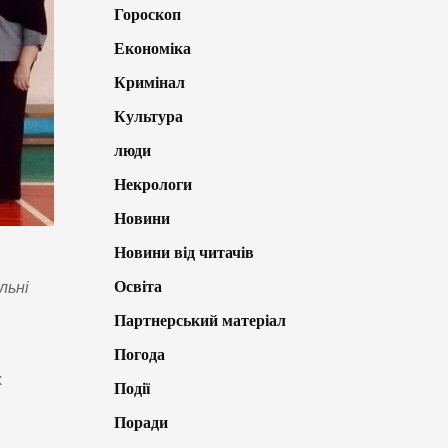
Гороскоп
Економіка
Кримінал
Культура
люди
Некрологи
Новини
Новини від читачів
Освіта
льні
Партнерський матеріал
Погода
х
Події
Поради