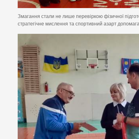
Змагання стали не лише перевіркою фізичної підгот
стратегічне мислення та спортивний азарт допомаг