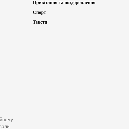
Привітання та поздоровлення
Спорт
Тексти
ійному
ювали