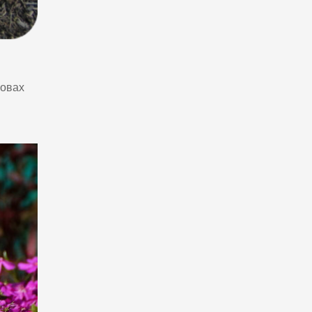
мовах