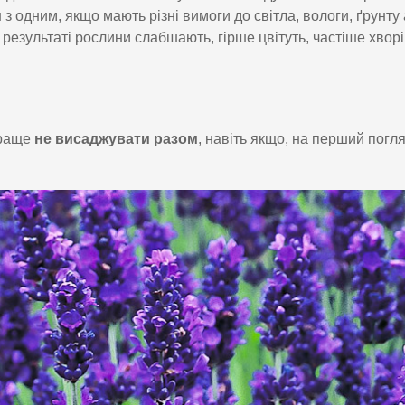
з одним, якщо мають різні вимоги до світла, вологи, ґрунту
 результаті рослини слабшають, гірше цвітуть, частіше хвор
 краще
не висаджувати разом
, навіть якщо, на перший погля