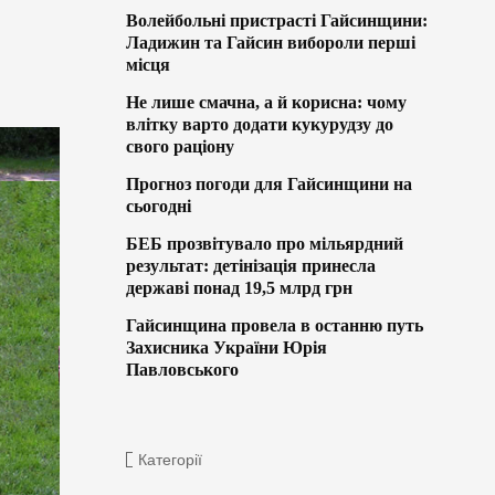
Волейбольні пристрасті Гайсинщини:
Ладижин та Гайсин вибороли перші
місця
Не лише смачна, а й корисна: чому
влітку варто додати кукурудзу до
свого раціону
Прогноз погоди для Гайсинщини на
сьогодні
БЕБ прозвітувало про мільярдний
результат: детінізація принесла
державі понад 19,5 млрд грн
Гайсинщина провела в останню путь
Захисника України Юрія
Павловського
Категорії