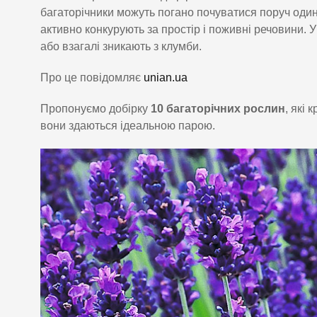
багаторічники можуть погано почуватися поруч один 
активно конкурують за простір і поживні речовини. У
або взагалі зникають з клумби.
Про це повідомляє
unian.ua
Пропонуємо добірку
10 багаторічних рослин
, які
вони здаються ідеальною парою.