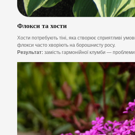
Флокси та хости
Хости потребують тіні, яка створює сприятливі умов
флокси часто хворіють на борошнисту росу.
Результат:
замість гармонійної клумби — проблеми