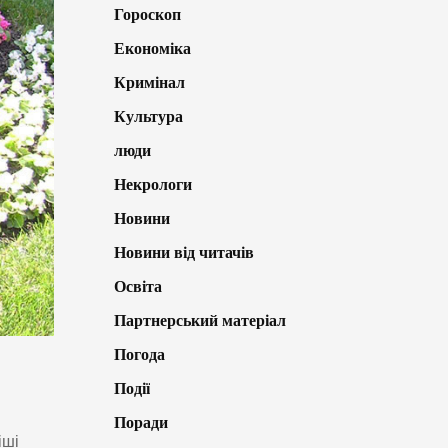
Гороскоп
Економіка
Кримінал
Культура
люди
Некрологи
Новини
Новини від читачів
Освіта
Партнерський матеріал
Погода
Події
Поради
іші