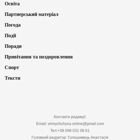
Освіта
Партнерський матеріал
Погода
Події
Поради
Привітання та поздоровлення
Спорт
Тексти
Контакти редакції:
Email: vinnychchyna.online@gmail.com
Тел:+38 098 031 08 61
Головний редактор: Голошивець Анастасія