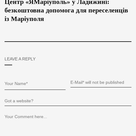
Центр «ЯМаріуполь» у Ладижині:
безкоштовна допомога для переселенців
із Маріуполя
LEAVE A REPLY