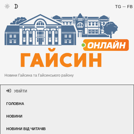
TG
FB
Новини Гайсина та Гайсинського району
УВІЙТИ
ГОЛОВНА
НОВИНИ
НОВИНИ ВІД ЧИТАЧІВ