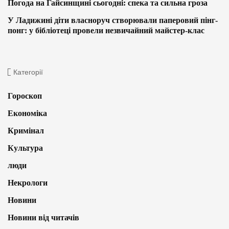
Погода на Гайсинщині сьогодні: спека та сильна гроза
У Ладижині діти власноруч створювали паперовий пінг-
понг: у бібліотеці провели незвичайний майстер-клас
Категорії
Гороскоп
Економіка
Кримінал
Культура
люди
Некрологи
Новини
Новини від читачів