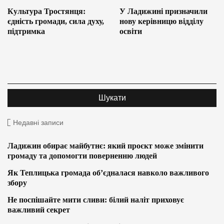
Культура Тростянця:
У Ладижині призначили
єдність громади, сила духу,
нову керівницю відділу
підтримка
освіти
Недавні записи
Ладижин обирає майбутнє: який проєкт може змінити
громаду та допомогти поверненню людей
Як Теплицька громада об’єдналася навколо важливого
збору
Не поспішайте мити сливи: білий наліт приховує
важливий секрет