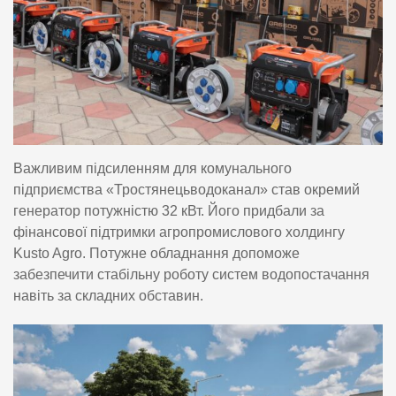
Важливим підсиленням для комунального
підприємства «Тростянецьводоканал» став окремий
генератор потужністю 32 кВт. Його придбали за
фінансової підтримки агропромислового холдингу
Kusto Agro. Потужне обладнання допоможе
забезпечити стабільну роботу систем водопостачання
навіть за складних обставин.