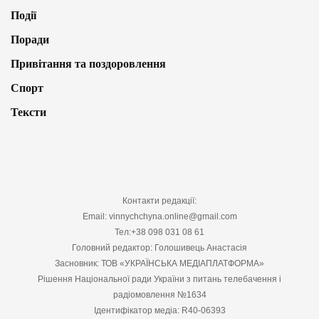
Події
Поради
Привітання та поздоровлення
Спорт
Тексти
Контакти редакції:
Email: vinnychchyna.online@gmail.com
Тел:+38 098 031 08 61
Головний редактор: Голошивець Анастасія
Засновник: ТОВ «УКРАЇНСЬКА МЕДІАПЛАТФОРМА»
Рішення Національної ради України з питань телебачення і
радіомовлення №1634
Ідентифікатор медіа: R40-06393