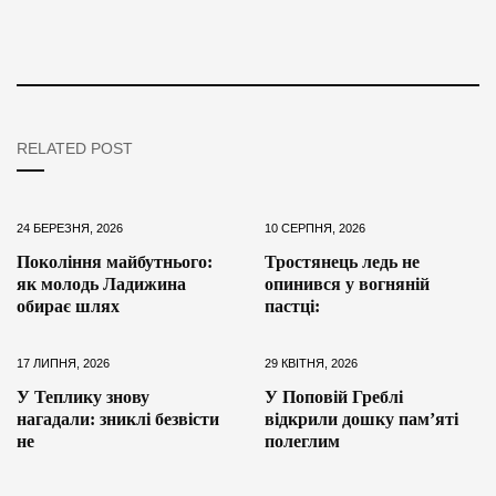
RELATED POST
24 БЕРЕЗНЯ, 2026
10 СЕРПНЯ, 2026
Покоління майбутнього:
Тростянець ледь не
як молодь Ладижина
опинився у вогняній
обирає шлях
пастці:
17 ЛИПНЯ, 2026
29 КВІТНЯ, 2026
У Теплику знову
У Поповій Греблі
нагадали: зниклі безвісти
відкрили дошку пам’яті
не
полеглим