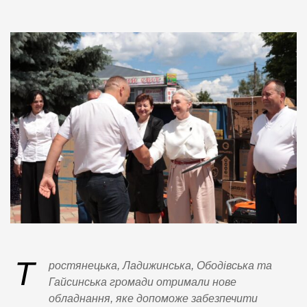
Т
ростянецька, Ладижинська, Ободівська та
Гайсинська громади отримали нове
обладнання, яке допоможе забезпечити