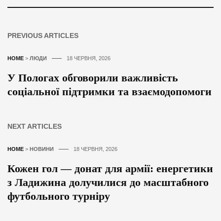
PREVIOUS ARTICLES
HOME
>
ЛЮДИ
18 ЧЕРВНЯ, 2026
У Пологах обговорили важливість
соціальної підтримки та взаємодопомоги
NEXT ARTICLES
HOME
>
НОВИНИ
18 ЧЕРВНЯ, 2026
Кожен гол — донат для армії: енергетики
з Ладижина долучилися до масштабного
футбольного турніру