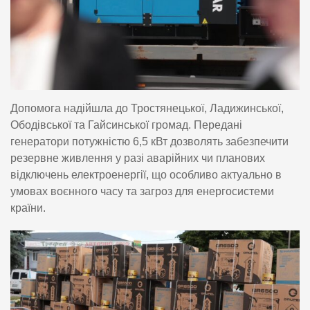
Допомога надійшла до Тростянецької, Ладижинської,
Ободівської та Гайсинської громад. Передані
генератори потужністю 6,5 кВт дозволять забезпечити
резервне живлення у разі аварійних чи планових
відключень електроенергії, що особливо актуально в
умовах воєнного часу та загроз для енергосистеми
країни.