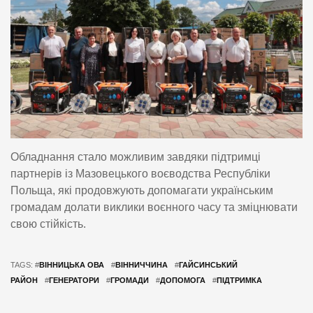
Обладнання стало можливим завдяки підтримці
партнерів із Мазовецького воєводства Республіки
Польща, які продовжують допомагати українським
громадам долати виклики воєнного часу та зміцнювати
свою стійкість.
TAGS: #
ВІННИЦЬКА ОВА
#
ВІННИЧЧИНА
#
ГАЙСИНСЬКИЙ
РАЙОН
#
ГЕНЕРАТОРИ
#
ГРОМАДИ
#
ДОПОМОГА
#
ПІДТРИМКА