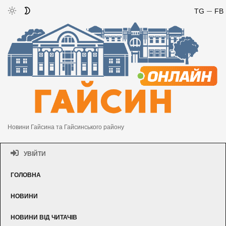
TG
FB
Новини Гайсина та Гайсинського району
УВІЙТИ
ГОЛОВНА
НОВИНИ
НОВИНИ ВІД ЧИТАЧІВ