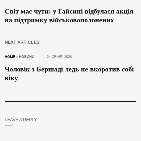
Світ має чути: у Гайсині відбулася акція
на підтримку військовополонених
NEXT ARTICLES
HOME
>
НОВИНИ
24 СІЧНЯ, 2026
Чоловік з Бершаді ледь не вкоротив собі
віку
LEAVE A REPLY