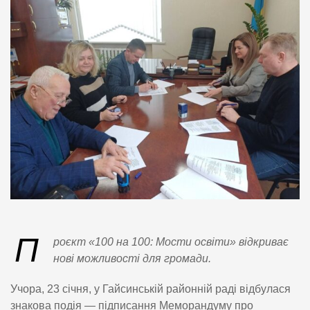
П
роєкт «100 на 100: Мости освіти» відкриває
нові можливості для громади.
Учора, 23 січня, у Гайсинській районній раді відбулася
знакова подія — підписання Меморандуму про