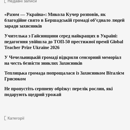
Недавні записи
«Разом — Україна»: Микола Кучер розповів, як
благодійне свято в Бершадській громаді об’єднало людей
заради захисників
Учителька з Гайсинщини серед найкращих в Україні:
педагогиня увійшла до ТОП-50 престижної премії Global
Teacher Prize Ukraine 2026
У Чечельницькій громаді відкрили сенсорний меморіал
на честь безвісти зниклих Захисників
Теплицька громада попрощалася із Захисником Віталієм
Грисюком
Не пропустіть серпневу обрізку: перелік рослин, які
подарують щедрий урожай
Категорії