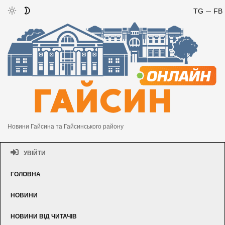
TG
FB
Новини Гайсина та Гайсинського району
УВІЙТИ
ГОЛОВНА
НОВИНИ
НОВИНИ ВІД ЧИТАЧІВ