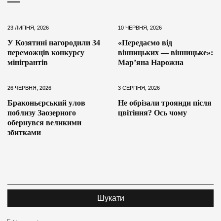
23 ЛИПНЯ, 2026
10 ЧЕРВНЯ, 2026
У Козятині нагородили 34
«Передаємо від
переможців конкурсу
вінницьких — вінницьке»:
мінігрантів
Мар’яна Нарожна
26 ЧЕРВНЯ, 2026
3 СЕРПНЯ, 2026
Браконьєрський улов
Не обрізали троянди після
поблизу Заозерного
цвітіння? Ось чому
обернувся великими
збитками