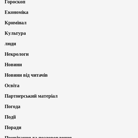
Гороскоп
Економіка
Кримінал
Культура
люди
Некрологи
Новини
Новини від читачів
Освіта
Партнерський матеріал
Погода
Події
Поради
Привітання та поздоровлення