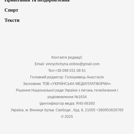
Спорт
Тексти
Контакти редакції:
Email: vinnychchyna.online@gmail.com
Тел:+38 098 031 08 61
Головний редактор: Голошивець Анастасія
Засновник: ТОВ «УКРАЇНСЬКА МЕДІАПЛАТФОРМА»
Рішення Національної ради України з питань телебачення і
радіомовлення №1634
Ідентифікатор медіа: R40-06393
Україна, м. Вінниця бульв. Свободи , буд. 8, 21005 +380953626765
© 2025