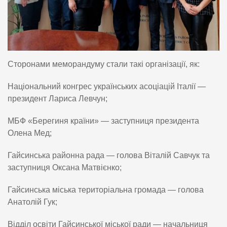
Сторонами меморандуму стали такі організації, як:
Національний конгрес українських асоціацій Італії —
президент Лариса Левчун;
МБФ «Берегиня країни» — заступниця президента
Олена Мед;
Гайсинська районна рада — голова Віталій Савчук та
заступниця Оксана Матвієнко;
Гайсинська міська територіальна громада — голова
Анатолій Гук;
Відділ освіти Гайсинської міської ради — начальниця